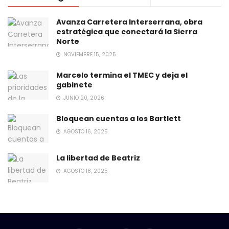
Avanza Carretera Interserrana, obra
estratégica que conectará la Sierra
Norte
NOVIEMBRE 15, 2025
Marcelo termina el TMEC y deja el
gabinete
JUNIO 20, 2026
Bloquean cuentas a los Bartlett
AGOSTO 16, 2025
La libertad de Beatriz
AGOSTO 18, 2025