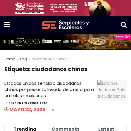
Home
Tag
ciudadanos chinos
Etiqueta:
ciudadanos chinos
Estados Unidos señala a ciudadanos
chinos por presunto lavado de dinero para
cárteles mexicanos
BY
SERPIENTES Y ESCALERAS
MAYO 22, 2026
0
Trending
Comments
Latest