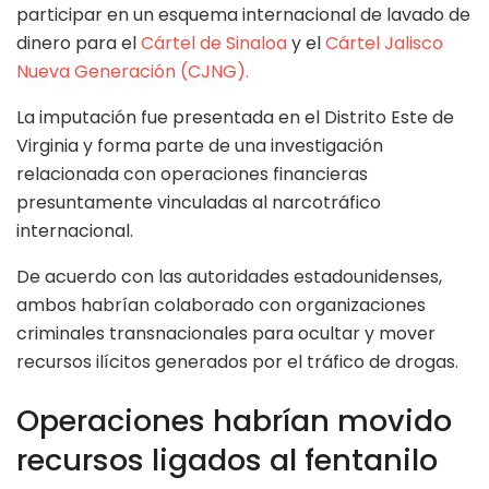
participar en un esquema internacional de lavado de
dinero para el
Cártel de Sinaloa
y el
Cártel Jalisco
Nueva Generación (CJNG).
La imputación fue presentada en el Distrito Este de
Virginia y forma parte de una investigación
relacionada con operaciones financieras
presuntamente vinculadas al narcotráfico
internacional.
De acuerdo con las autoridades estadounidenses,
ambos habrían colaborado con organizaciones
criminales transnacionales para ocultar y mover
recursos ilícitos generados por el tráfico de drogas.
Operaciones habrían movido
recursos ligados al fentanilo