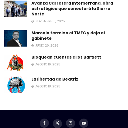
Avanza Carretera Interserrana, obra
estratégica que conectará la Sierra
Norte
NOVIEMBRE 15, 2025
Marcelo termina el TMEC y deja el
gabinete
JUNIO 20, 2026
Bloquean cuentas a los Bartlett
AGOSTO 16, 2025
La libertad de Beatriz
AGOSTO 18, 2025