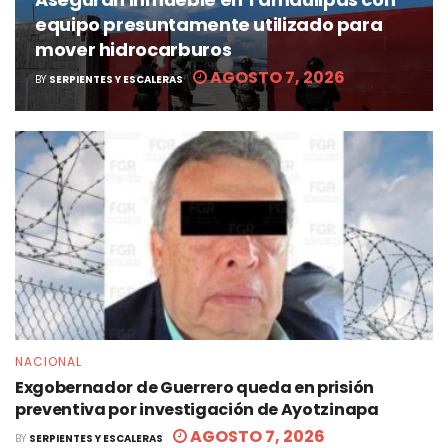
equipo presuntamente utilizado para
mover hidrocarburos
AGOSTO 7, 2026
BY
SERPIENTES Y ESCALERAS
NACIONAL
Exgobernador de Guerrero queda en prisión
preventiva por investigación de Ayotzinapa
AGOSTO 7, 2026
BY
SERPIENTES Y ESCALERAS