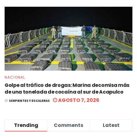
NACIONAL
Golpe al tráfico de drogas: Marina decomisa más
de una tonelada de cocaína al sur de Acapulco
AGOSTO 7, 2026
BY
SERPIENTES Y ESCALERAS
Trending
Comments
Latest