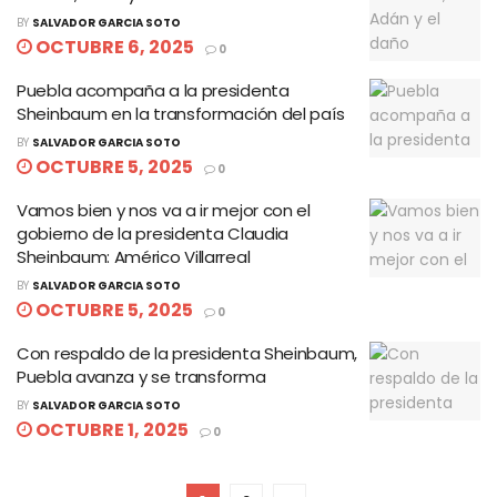
BY
SALVADOR GARCIA SOTO
OCTUBRE 6, 2025
0
Puebla acompaña a la presidenta
Sheinbaum en la transformación del país
BY
SALVADOR GARCIA SOTO
OCTUBRE 5, 2025
0
Vamos bien y nos va a ir mejor con el
gobierno de la presidenta Claudia
Sheinbaum: Américo Villarreal
BY
SALVADOR GARCIA SOTO
OCTUBRE 5, 2025
0
Con respaldo de la presidenta Sheinbaum,
Puebla avanza y se transforma
BY
SALVADOR GARCIA SOTO
OCTUBRE 1, 2025
0