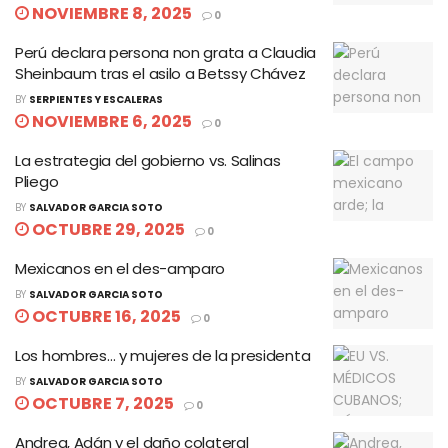
NOVIEMBRE 8, 2025
0
Perú declara persona non grata a Claudia
Sheinbaum tras el asilo a Betssy Chávez
BY
SERPIENTES Y ESCALERAS
NOVIEMBRE 6, 2025
0
La estrategia del gobierno vs. Salinas
Pliego
BY
SALVADOR GARCIA SOTO
OCTUBRE 29, 2025
0
Mexicanos en el des-amparo
BY
SALVADOR GARCIA SOTO
OCTUBRE 16, 2025
0
Los hombres… y mujeres de la presidenta
BY
SALVADOR GARCIA SOTO
OCTUBRE 7, 2025
0
Andrea, Adán y el daño colateral