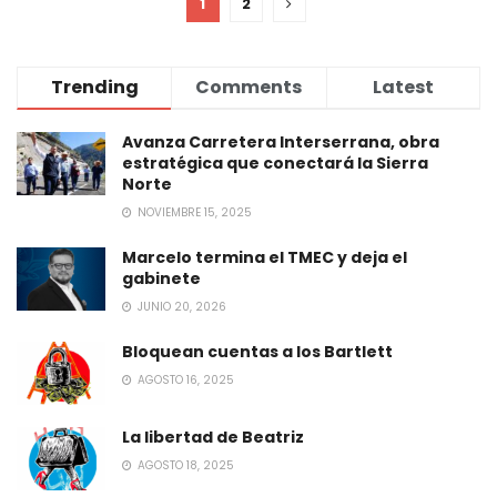
1
2
Trending
Comments
Latest
Avanza Carretera Interserrana, obra
estratégica que conectará la Sierra
Norte
NOVIEMBRE 15, 2025
Marcelo termina el TMEC y deja el
gabinete
JUNIO 20, 2026
Bloquean cuentas a los Bartlett
AGOSTO 16, 2025
La libertad de Beatriz
AGOSTO 18, 2025