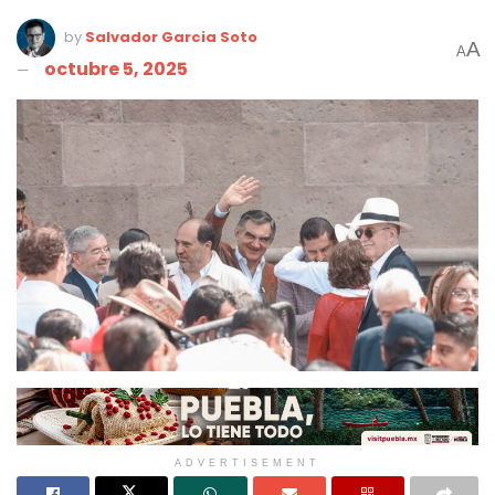
by
Salvador Garcia Soto
A
A
octubre 5, 2025
ADVERTISEMENT