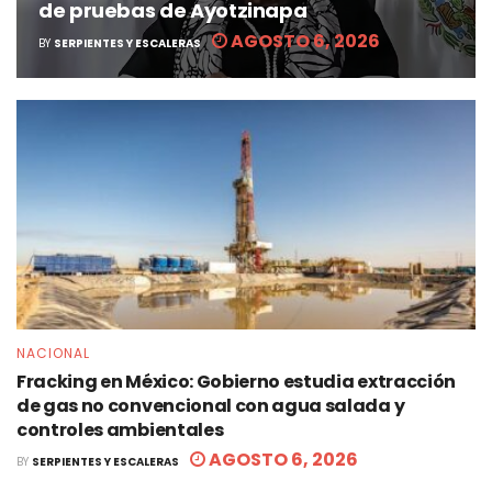
de pruebas de Ayotzinapa
AGOSTO 6, 2026
BY
SERPIENTES Y ESCALERAS
NACIONAL
Fracking en México: Gobierno estudia extracción
de gas no convencional con agua salada y
controles ambientales
AGOSTO 6, 2026
BY
SERPIENTES Y ESCALERAS