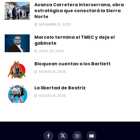
Avanza Carretera Interserrana, obra
estratégica que conectará la Sierra
Norte
NOVIEMBRE 15, 2025
Marcelo termina el TMEC y deja el
gabinete
JUNIO 20, 2026
Bloquean cuentas a los Bartlett
AGOSTO 16, 2025
La libertad de Beatriz
AGOSTO 18, 2025