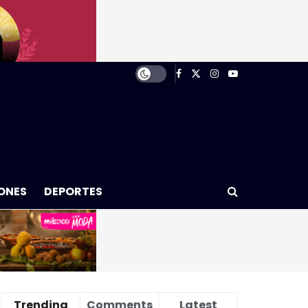
ONES
DEPORTES
Trending
Comments
Latest