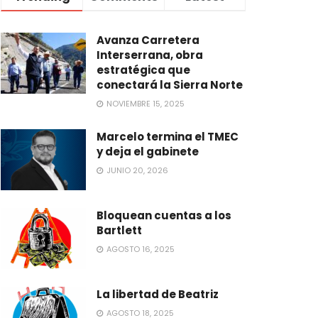
Avanza Carretera
Interserrana, obra
estratégica que
conectará la Sierra Norte
NOVIEMBRE 15, 2025
Marcelo termina el TMEC
y deja el gabinete
JUNIO 20, 2026
Bloquean cuentas a los
Bartlett
AGOSTO 16, 2025
La libertad de Beatriz
AGOSTO 18, 2025