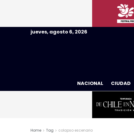
jueves, agosto 6, 2026
NACIONAL
CIUDAD
Home
Tag
colapso escenario