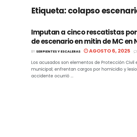
Etiqueta:
colapso escenari
Imputan a cinco rescatistas po
de escenario en mitin de MC en
AGOSTO 6, 2025
BY
SERPIENTES Y ESCALERAS
Los acusados son elementos de Protección Civil e
municipal; enfrentan cargos por homicidio y lesio
accidente ocurrió ...