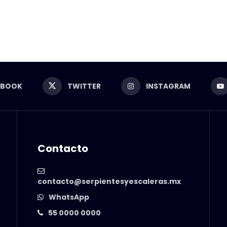
EBOOK
TWITTER
INSTAGRAM
Contacto
contacto@serpientesyescaleras.mx
WhatsApp
55 0000 0000