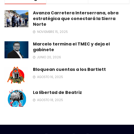
Avanza Carretera Interserrana, obra
estratégica que conectará la Sierra
Norte
NOVIEMBRE 15, 2025
Marcelo termina el TMEC y deja el
gabinete
JUNIO 20, 2026
Bloquean cuentas a los Bartlett
AGOSTO 16, 2025
La libertad de Beatriz
AGOSTO 18, 2025