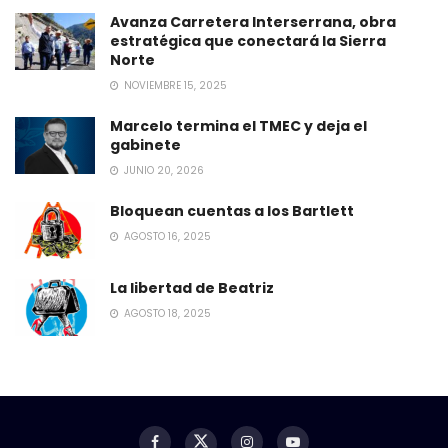
Avanza Carretera Interserrana, obra
estratégica que conectará la Sierra
Norte
NOVIEMBRE 15, 2025
Marcelo termina el TMEC y deja el
gabinete
JUNIO 20, 2026
Bloquean cuentas a los Bartlett
AGOSTO 16, 2025
La libertad de Beatriz
AGOSTO 18, 2025