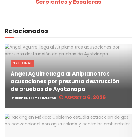
Serpientes y Escaleras
Relacionados
NACIONAL
Ángel Aguirre llega al Altiplano tras
acusaciones por presunta destrucción
de pruebas de Ayotzinapa
AGOSTO 6, 2026
BY
SERPIENTES Y ESCALERAS