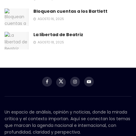
Bloquean cuentas a los Bartlett
AGOSTO 16, 2025
La libertad de Beatriz
AGOSTO 18, 2025
Un espacio de análisis, opinión y noticias, donde la mirada
crítica y el contexto importan. Aquí se conectan los temas
que marcan la agenda nacional e internacional, con
profundidad, claridad y perspectiva.