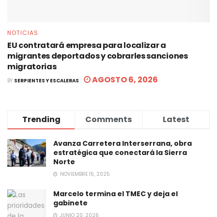
NOTICIAS
EU contratará empresa para localizar a
migrantes deportados y cobrarles sanciones
migratorias
AGOSTO 6, 2026
BY
SERPIENTES Y ESCALERAS
Trending
Comments
Latest
Avanza Carretera Interserrana, obra
estratégica que conectará la Sierra
Norte
NOVIEMBRE 15, 2025
Marcelo termina el TMEC y deja el
gabinete
JUNIO 20, 2026