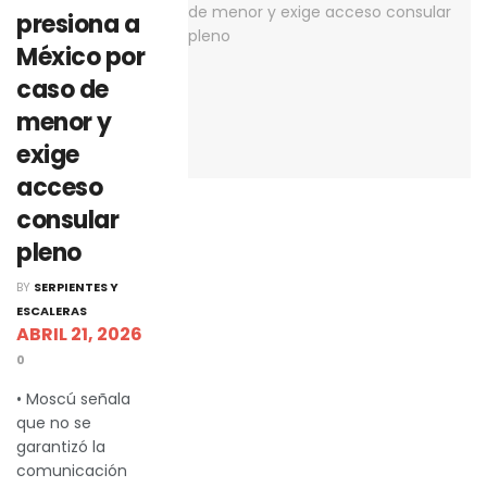
presiona a
México por
caso de
menor y
exige
acceso
consular
pleno
BY
SERPIENTES Y
ESCALERAS
ABRIL 21, 2026
0
• Moscú señala
que no se
garantizó la
comunicación