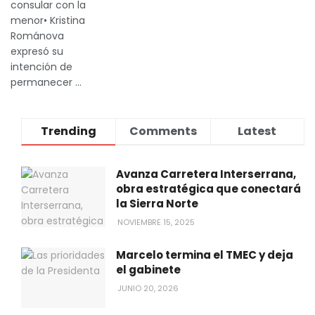
consular con la
menor• Kristina
Románova
expresó su
intención de
permanecer ...
Trending
Comments
Latest
Avanza Carretera Interserrana,
obra estratégica que conectará
la Sierra Norte
NOVIEMBRE 15, 2025
Marcelo termina el TMEC y deja
el gabinete
JUNIO 20, 2026