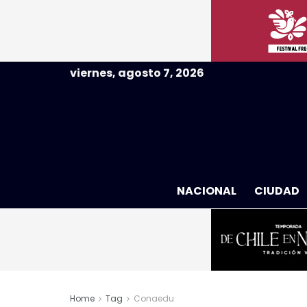
viernes, agosto 7, 2026
NACIONAL
CIUDAD
Home
Tag
Conaedu