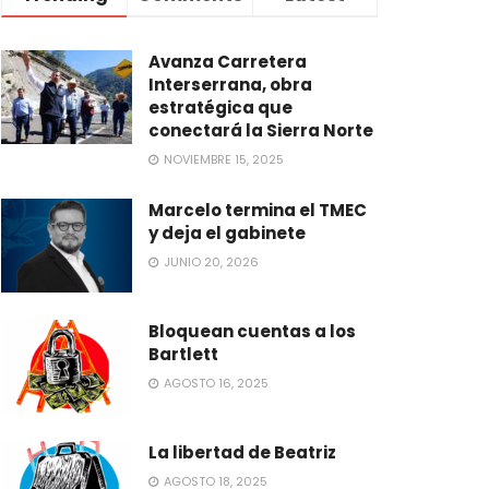
Avanza Carretera
Interserrana, obra
estratégica que
conectará la Sierra Norte
NOVIEMBRE 15, 2025
Marcelo termina el TMEC
y deja el gabinete
JUNIO 20, 2026
Bloquean cuentas a los
Bartlett
AGOSTO 16, 2025
La libertad de Beatriz
AGOSTO 18, 2025