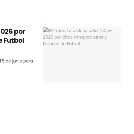
2026 por
e Futbol
l 5 de junio para