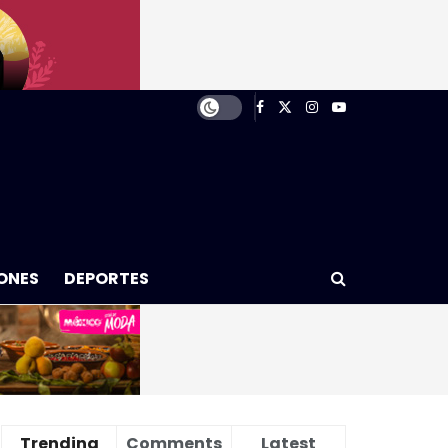
ONES
DEPORTES
Trending
Comments
Latest