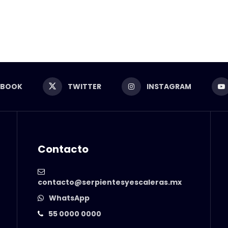
EBOOK
TWITTER
INSTAGRAM
Contacto
contacto@serpientesyescaleras.mx
WhatsApp
55 0000 0000