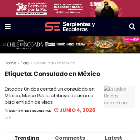
Home
Tag
Consulado en México
Etiqueta:
Consulado en México
Estados Unidos cerrará un consulado en
México; Marco Rubio atribuye decisión a
baja emisión de visas
JUNIO 4, 2026
BY
SERPIENTES Y ESCALERAS
0
Trending
Comments
Latest