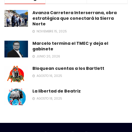
Avanza Carretera Interserrana, obra
estratégica que conectará la Sierra
Norte
NOVIEMBRE 15, 2025
Marcelo termina el TMEC y deja el
gabinete
JUNIO 20, 2026
Bloquean cuentas a los Bartlett
AGOSTO 16, 2025
La libertad de Beatriz
AGOSTO 18, 2025