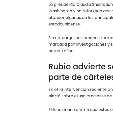
La presidenta Claudia Sheinbau
Washington y ha reforzado acci
atender algunas de las principa
estadounidense.
Sin embargo, en semanas recient
marcada por investigaciones y s
narcotráfico.
Rubio advierte s
parte de cártele
En otra intervención reciente a
alertó sobre el uso creciente d
El funcionario afirmó que estas 