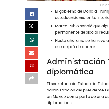
ADV
El gobierno de Donald Trump
estadounidense en territori
Marco Rubio señaló que algun
permanente debido al reduc
Hasta ahora no se ha revela
que dejará de operar.
Administración 
diplomática
El secretario de Estado de Estad
administración del presidente 
en México como parte de una est
diplomáticos.