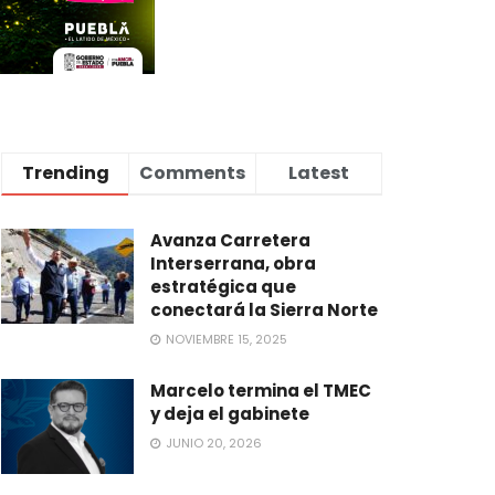
Trending
Comments
Latest
Avanza Carretera
Interserrana, obra
estratégica que
conectará la Sierra Norte
NOVIEMBRE 15, 2025
Marcelo termina el TMEC
y deja el gabinete
JUNIO 20, 2026