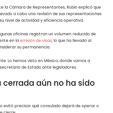
 la Cámara de Representantes, Rubio explicó que
levado a cabo una revisión de sus representaciones
su nivel de actividad y eficiencia operativa.
lgunas oficinas registran un volumen reducido de
ente en la
emisión de visas
, lo que ha llevado al
nsiderar su permanencia.
e. Lo hemos visto en México, donde vamos a
 secretario de Estado ante legisladores.
á cerrada aún no ha sido
o evitó precisar qué consulado dejará de operar o
 cierre.