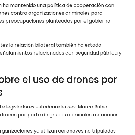
m ha mantenido una política de cooperación con
ones contra organizaciones criminales para
les preocupaciones planteadas por el gobierno
es la relación bilateral también ha estado
eñalamientos relacionados con seguridad pública y
obre el uso de drones por
s
nte legisladores estadounidenses, Marco Rubio
e drones por parte de grupos criminales mexicanos.
organizaciones ya utilizan aeronaves no tripuladas