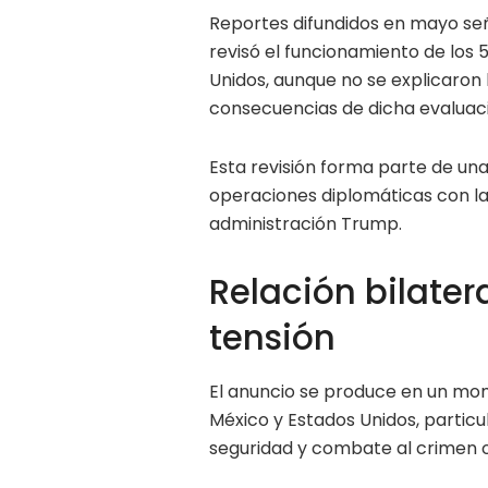
Reportes difundidos en mayo se
revisó el funcionamiento de los
Unidos, aunque no se explicaron l
consecuencias de dicha evaluac
Esta revisión forma parte de una
operaciones diplomáticas con las
administración Trump.
Relación bilater
tensión
El anuncio se produce en un mom
México y Estados Unidos, partic
seguridad y combate al crimen 