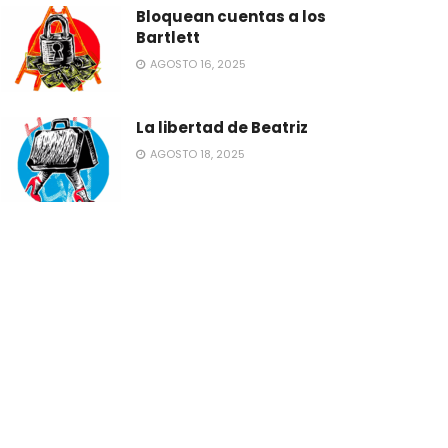
Bloquean cuentas a los
Bartlett
AGOSTO 16, 2025
La libertad de Beatriz
AGOSTO 18, 2025