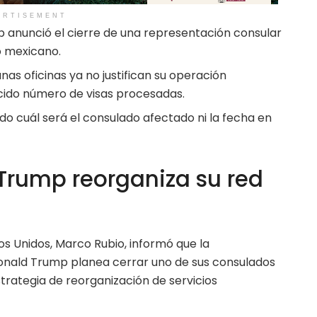
ERTISEMENT
 anunció el cierre de una representación consular
o mexicano.
as oficinas ya no justifican su operación
ido número de visas procesadas.
do cuál será el consulado afectado ni la fecha en
Trump reorganiza su red
os Unidos, Marco Rubio, informó que la
Donald Trump planea cerrar uno de sus consulados
rategia de reorganización de servicios