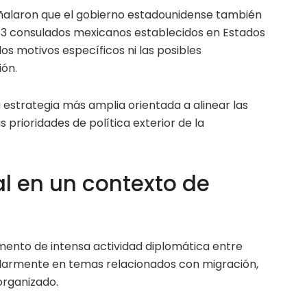
ñalaron que el gobierno estadounidense también
 53 consulados mexicanos establecidos en Estados
os motivos específicos ni las posibles
ión.
 estrategia más amplia orientada a alinear las
 prioridades de política exterior de la
al en un contexto de
ento de intensa actividad diplomática entre
ularmente en temas relacionados con migración,
organizado.