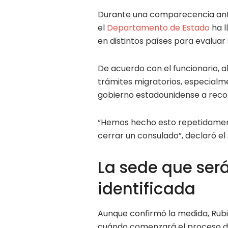
Durante una comparecencia ante
el
Departamento de Estado
ha l
en distintos países para evaluar 
De acuerdo con el funcionario, a
trámites migratorios, especialm
gobierno estadounidense a reco
“Hemos hecho esto repetidament
cerrar un consulado”, declaró el
La sede que ser
identificada
Aunque confirmó la medida, Rubi
cuándo comenzará el proceso de