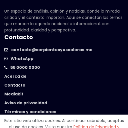
Un espacio de análisis, opinión y noticias, donde la mirada
crítica y el contexto importan. Aquí se conectan los temas
que marcan la agenda nacional e internacional, con
profundidad, claridad y perspectiva.
Contacto
contacto@serpientesyescaleras.mx
WhatsApp
55 0000 0000
Acerca de
Contacto
Mediakit
Aviso de privacidad
Términos y condiciones
Este sitio web utiliza cookies. Al continuar usándolo, aceptas
el uso de cookies. Visita nuestra
Política de Privacidad y