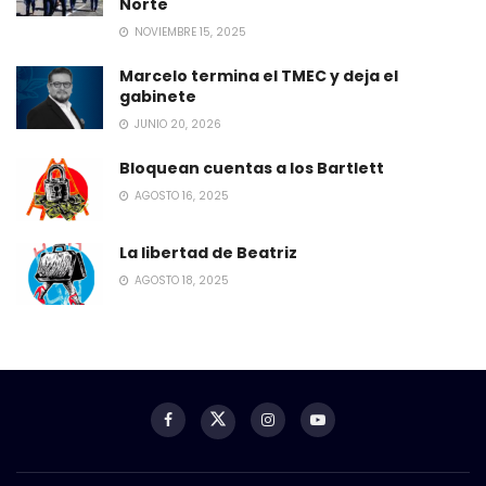
Norte
NOVIEMBRE 15, 2025
Marcelo termina el TMEC y deja el
gabinete
JUNIO 20, 2026
Bloquean cuentas a los Bartlett
AGOSTO 16, 2025
La libertad de Beatriz
AGOSTO 18, 2025