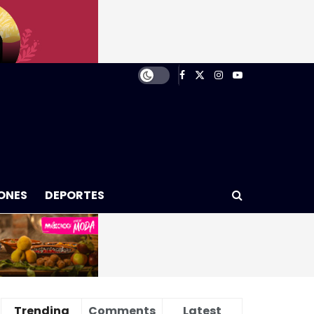
ONES
DEPORTES
Trending
Comments
Latest