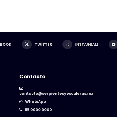
EBOOK
TWITTER
INSTAGRAM
Contacto
contacto@serpientesyescaleras.mx
WhatsApp
55 0000 0000