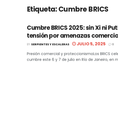
Etiqueta:
Cumbre BRICS
Cumbre BRICS 2025: sin Xi ni Put
tensión por amenazas comercia
JULIO 5, 2025
BY
SERPIENTES Y ESCALERAS
0
Presión comercial y proteccionismoLos BRICS cel
cumbre este 6 y 7 de julio en Río de Janeiro, en me