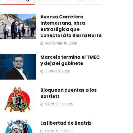
Avanza Carretera
Interserrana, obra
estratégica que
conectará la Sierra Norte
NOVIEMBRE 15, 2025
Marcelo termina el TMEC
y deja el gabinete
JUNIO 20, 2026
Bloquean cuentas a los
Bartlett
AGOSTO 16, 2025
La libertad de Beatriz
AGOSTO 18, 2025