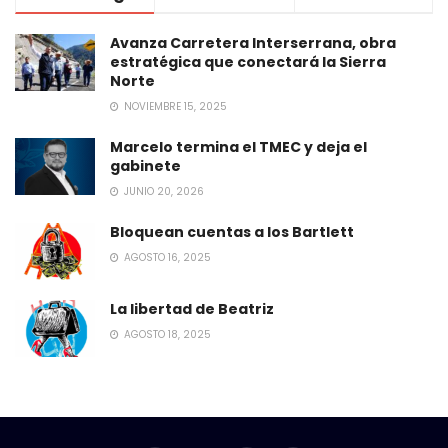
Avanza Carretera Interserrana, obra
estratégica que conectará la Sierra
Norte
NOVIEMBRE 15, 2025
Marcelo termina el TMEC y deja el
gabinete
JUNIO 20, 2026
Bloquean cuentas a los Bartlett
AGOSTO 16, 2025
La libertad de Beatriz
AGOSTO 18, 2025