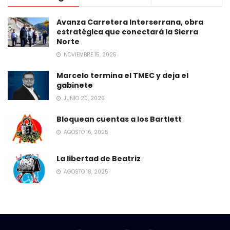
Avanza Carretera Interserrana, obra
estratégica que conectará la Sierra
Norte
NOVIEMBRE 15, 2025
Marcelo termina el TMEC y deja el
gabinete
JUNIO 20, 2026
Bloquean cuentas a los Bartlett
AGOSTO 16, 2025
La libertad de Beatriz
AGOSTO 18, 2025