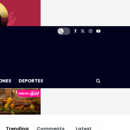
ONES
DEPORTES
Trending
Comments
Latest