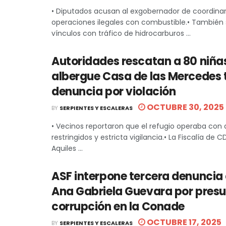
• Diputados acusan al exgobernador de coordinar
operaciones ilegales con combustible.• También
vínculos con tráfico de hidrocarburos ...
Autoridades rescatan a 80 niñas
albergue Casa de las Mercedes 
denuncia por violación
OCTUBRE 30, 2025
BY
SERPIENTES Y ESCALERAS
• Vecinos reportaron que el refugio operaba con
restringidos y estricta vigilancia.• La Fiscalía de
Aquiles ...
ASF interpone tercera denuncia
Ana Gabriela Guevara por pres
corrupción en la Conade
OCTUBRE 17, 2025
BY
SERPIENTES Y ESCALERAS