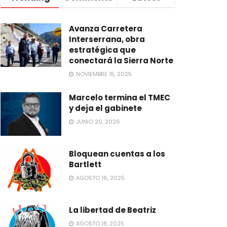
Avanza Carretera
Interserrana, obra
estratégica que
conectará la Sierra Norte
NOVIEMBRE 15, 2025
Marcelo termina el TMEC
y deja el gabinete
JUNIO 20, 2026
Bloquean cuentas a los
Bartlett
AGOSTO 16, 2025
La libertad de Beatriz
AGOSTO 18, 2025