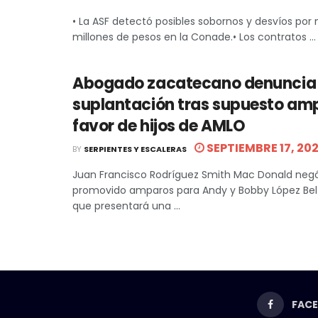
• La ASF detectó posibles sobornos y desvíos por
millones de pesos en la Conade.• Los contratos ...
Abogado zacatecano denuncia
suplantación tras supuesto am
favor de hijos de AMLO
SEPTIEMBRE 17, 20
BY
SERPIENTES Y ESCALERAS
Juan Francisco Rodríguez Smith Mac Donald neg
promovido amparos para Andy y Bobby López Bel
que presentará una ...
FAC