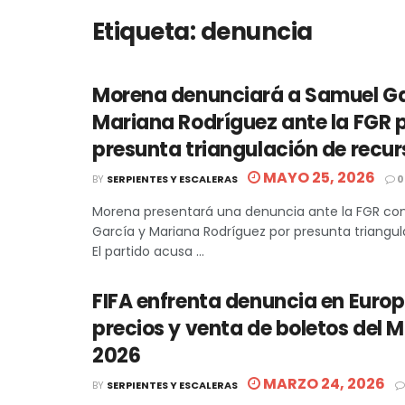
Etiqueta:
denuncia
Morena denunciará a Samuel Ga
Mariana Rodríguez ante la FGR 
presunta triangulación de recur
MAYO 25, 2026
BY
SERPIENTES Y ESCALERAS
0
Morena presentará una denuncia ante la FGR co
García y Mariana Rodríguez por presunta triangul
El partido acusa ...
FIFA enfrenta denuncia en Europ
precios y venta de boletos del 
2026
MARZO 24, 2026
BY
SERPIENTES Y ESCALERAS