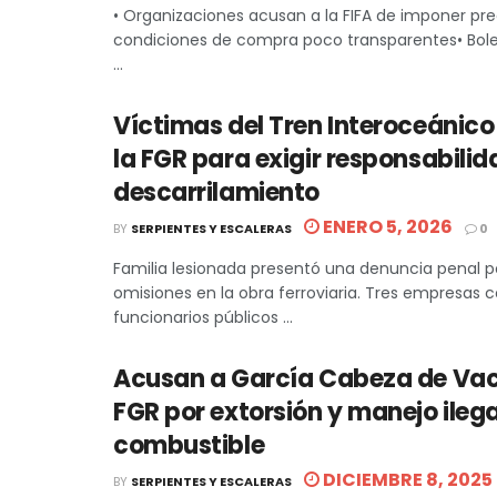
• Organizaciones acusan a la FIFA de imponer pre
condiciones de compra poco transparentes• Bolet
...
Víctimas del Tren Interoceánic
la FGR para exigir responsabilid
descarrilamiento
ENERO 5, 2026
BY
SERPIENTES Y ESCALERAS
0
Familia lesionada presentó una denuncia penal p
omisiones en la obra ferroviaria. Tres empresas 
funcionarios públicos ...
Acusan a García Cabeza de Vac
FGR por extorsión y manejo ilega
combustible
DICIEMBRE 8, 2025
BY
SERPIENTES Y ESCALERAS