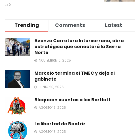
0
Trending
Comments
Latest
Avanza Carretera Interserrana, obra
estratégica que conectará la Sierra
Norte
NOVIEMBRE 15, 2025
Marcelo termina el TMEC y deja el
gabinete
JUNIO 20, 2026
Bloquean cuentas a los Bartlett
AGOSTO 16, 2025
La libertad de Beatriz
AGOSTO 18, 2025