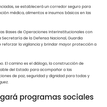
ciadas, se establecerá un corredor seguro para
tención médica, alimentos e insumos básicos en las
as Bases de Operaciones Interinstitucionales con
a Secretaría de la Defensa Nacional, Guardia
de reforzar la vigilancia y brindar mayor protección a
o. El camino es el diálogo, la construcción de
sable del Estado para acompañar a las
iones de paz, seguridad y dignidad para todas y
guez.
gará programas sociales