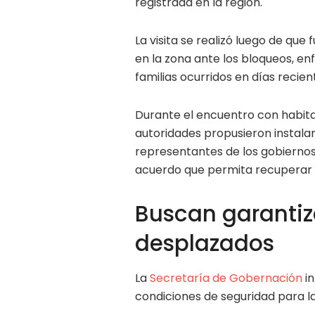
registrada en la región.
La visita se realizó luego de que
en la zona ante los bloqueos, 
familias ocurridos en días recien
Durante el encuentro con habita
autoridades propusieron instalar
representantes de los gobiernos f
acuerdo que permita recuperar la
Buscan garantiz
desplazados
La
Secretaría de Gobernación
in
condiciones de seguridad para la