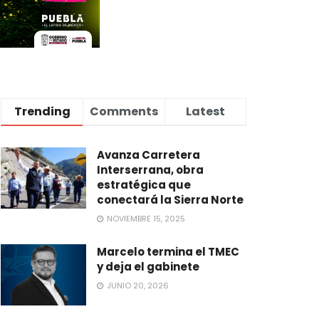
Trending
Comments
Latest
Avanza Carretera
Interserrana, obra
estratégica que
conectará la Sierra Norte
NOVIEMBRE 15, 2025
Marcelo termina el TMEC
y deja el gabinete
JUNIO 20, 2026