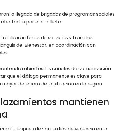
ron la llegada de brigadas de programas sociales
afectadas por el conflicto.
realizarán ferias de servicios y trámites
nguis del Bienestar, en coordinación con
les.
 mantendrá abiertos los canales de comunicación
rar que el diálogo permanente es clave para
n mayor deterioro de la situación en la región.
plazamientos mantienen
na
currió después de varios días de violencia en la