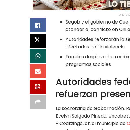
ADV
Segob y el gobierno de Gue
atender el conflicto en Chil
Autoridades reforzarán la s
afectadas por la violencia.
Familias desplazadas recibi
programas sociales.
Autoridades fede
refuerzan prese
La secretaria de Gobernación, R
Evelyn Salgado Pineda, encabez
y Coatzingo, en el municipio de
C