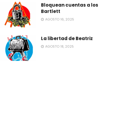
Bloquean cuentas a los
Bartlett
AGOSTO 16, 2025
La libertad de Beatriz
AGOSTO 18, 2025