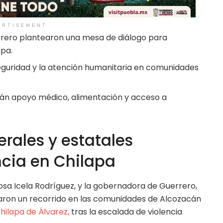
ERTISEMENT
rrero plantearon una mesa de diálogo para
apa.
eguridad y la atención humanitaria en comunidades
rán apoyo médico, alimentación y acceso a
rales y estatales
ncia en Chilapa
osa Icela Rodríguez, y la gobernadora de Guerrero,
aron un recorrido en las comunidades de Alcozacán
hilapa de Álvarez,
tras la escalada de violencia