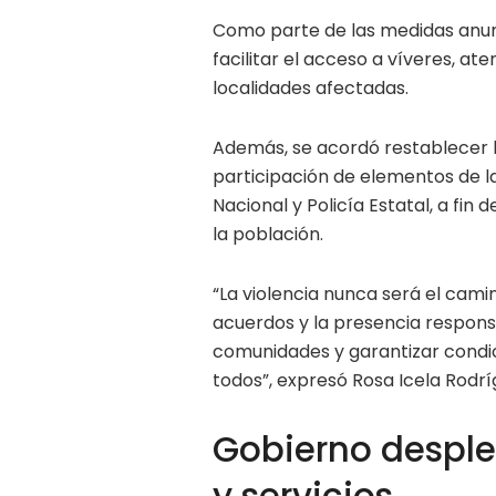
Como parte de las medidas anun
facilitar el acceso a víveres, a
localidades afectadas.
Además, se acordó restablecer l
participación de elementos de l
Nacional y Policía Estatal, a fin 
la población.
“La violencia nunca será el camin
acuerdos y la presencia respon
comunidades y garantizar condic
todos”, expresó Rosa Icela Rodrí
Gobierno desple
y servicios