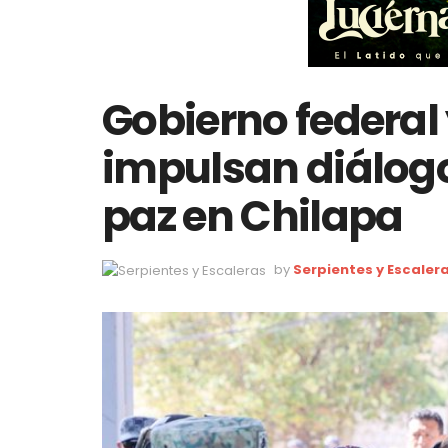
Gobierno federal
impulsan diálogo
paz en Chilapa
by
Serpientes y Escaler