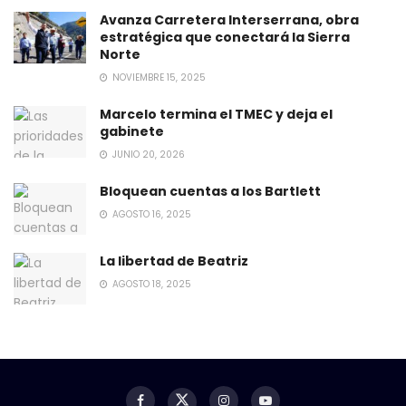
Avanza Carretera Interserrana, obra
estratégica que conectará la Sierra
Norte
NOVIEMBRE 15, 2025
Marcelo termina el TMEC y deja el
gabinete
JUNIO 20, 2026
Bloquean cuentas a los Bartlett
AGOSTO 16, 2025
La libertad de Beatriz
AGOSTO 18, 2025