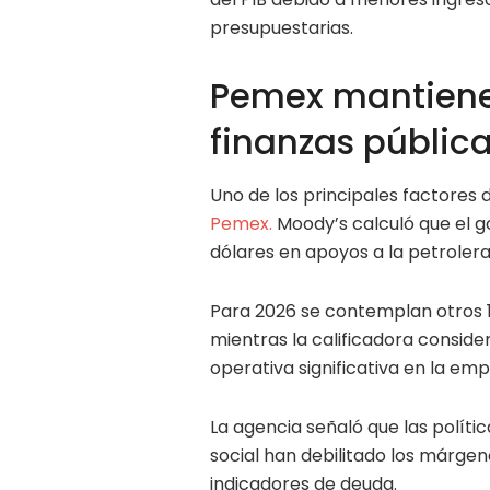
presupuestarias.
Pemex mantiene 
finanzas públic
Uno de los principales factores 
Pemex.
Moody’s calculó que el g
dólares en apoyos a la petrolera 
Para 2026 se contemplan otros 14
mientras la calificadora conside
operativa significativa en la emp
La agencia señaló que las polít
social han debilitado los márgene
indicadores de deuda.