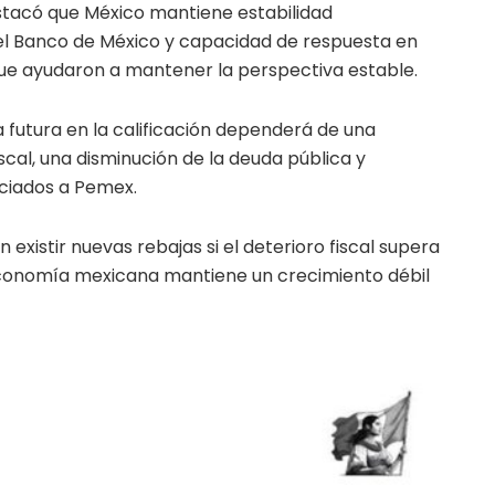
stacó que México mantiene estabilidad
 Banco de México y capacidad de respuesta en
ue ayudaron a mantener la perspectiva estable.
 futura en la calificación dependerá de una
iscal, una disminución de la deuda pública y
ociados a Pemex.
 existir nuevas rebajas si el deterioro fiscal supera
a economía mexicana mantiene un crecimiento débil