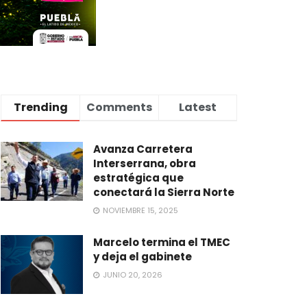
Trending
Comments
Latest
Avanza Carretera
Interserrana, obra
estratégica que
conectará la Sierra Norte
NOVIEMBRE 15, 2025
Marcelo termina el TMEC
y deja el gabinete
JUNIO 20, 2026