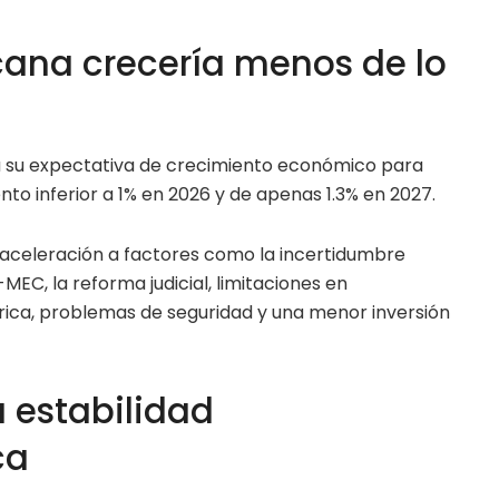
ana crecería menos de lo
ja su expectativa de crecimiento económico para
to inferior a 1% en 2026 y de apenas 1.3% en 2027.
esaceleración a factores como la incertidumbre
-MEC, la reforma judicial, limitaciones en
drica, problemas de seguridad y una menor inversión
 estabilidad
ca