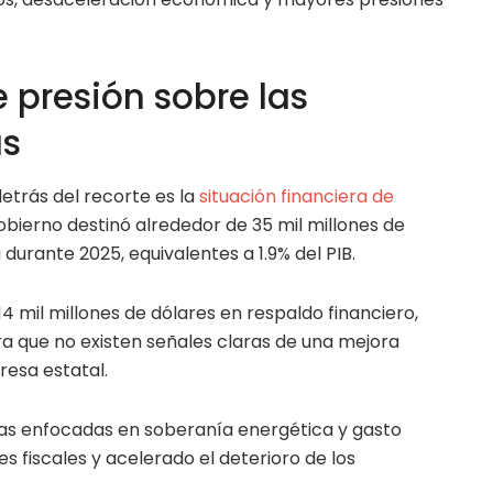
presión sobre las
as
detrás del recorte es la
situación financiera de
obierno destinó alrededor de 35 mil millones de
durante 2025, equivalentes a 1.9% del PIB.
 mil millones de dólares en respaldo financiero,
ra que no existen señales claras de una mejora
resa estatal.
icas enfocadas en soberanía energética y gasto
s fiscales y acelerado el deterioro de los