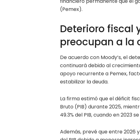
financiero permanente que el g
(Pemex).
Deterioro fisca
preocupan a la 
De acuerdo con Moody’s, el dete
continuará debido al crecimiento 
apoyo recurrente a Pemex, fact
estabilizar la deuda.
La firma estimó que el déficit f
Bruto (PIB) durante 2025, mient
49.3% del PIB, cuando en 2023 se
Además, prevé que entre 2026 y
del PIB debido a menores ingre