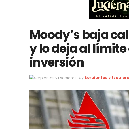
Moody’s baja cal
y lo deja al límit
inversión
by
Serpientes y Escaler