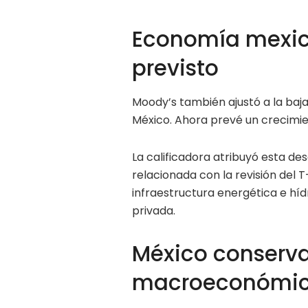
Economía mexic
previsto
Moody’s también ajustó a la ba
México. Ahora prevé un crecimien
La calificadora atribuyó esta d
relacionada con la revisión del T
infraestructura energética e hí
privada.
México conserva
macroeconómi