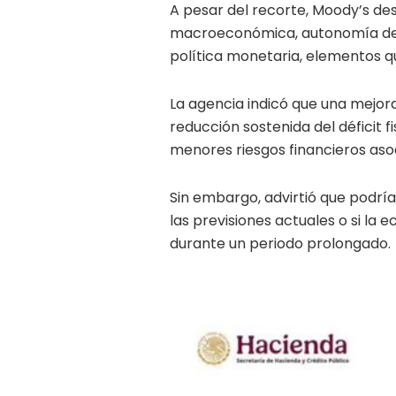
A pesar del recorte, Moody’s de
macroeconómica, autonomía del
política monetaria, elementos q
La agencia indicó que una mejora
reducción sostenida del déficit f
menores riesgos financieros as
Sin embargo, advirtió que podrían
las previsiones actuales o si l
durante un periodo prolongado.