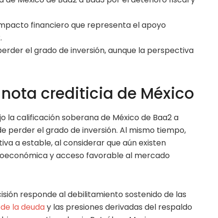
l impacto financiero que representa el apoyo
.
erder el grado de inversión, aunque la perspectiva
nota crediticia de México
o la calificación soberana de México de Baa2 a
de perder el grado de inversión. Al mismo tiempo,
iva a estable, al considerar que aún existen
roeconómica y acceso favorable al mercado
cisión responde al debilitamiento sostenido de las
de la deuda
y las presiones derivadas del respaldo