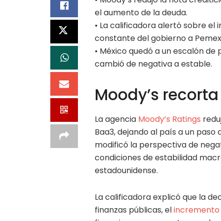
el aumento de la deuda.
• La calificadora alertó sobre e
constante del gobierno a Pemex
• México quedó a un escalón de p
cambió de negativa a estable.
Moody’s recorta 
La agencia
Moody’s Ratings
reduj
Baa3, dejando al país a un paso 
modificó la perspectiva de negat
condiciones de estabilidad mac
estadounidense.
La calificadora explicó que la de
finanzas públicas, el
incremento 