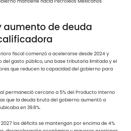
obierno mantiene hacia Petróleos Mexicanos
l y aumento de deuda
calificadora
rioro fiscal comenzó a acelerarse desde 2024 y
del gasto público, una base tributaria limitada y el
ores que reducen la capacidad del gobierno para
iscal permaneció cercano a 5% del Producto Interno
ras que la deuda bruta del gobierno aumentó a
 ubicaba en 39.8%.
 2027 los déficits se mantengan por encima de 4%
sos, desaceleración económica y mayores presiones