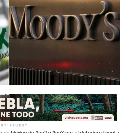
ERTISEMENT
ia de México de Baa2 a Baa3 por el deterioro fiscal y