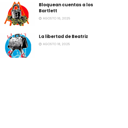
Bloquean cuentas a los
Bartlett
AGOSTO 16, 2025
La libertad de Beatriz
AGOSTO 18, 2025