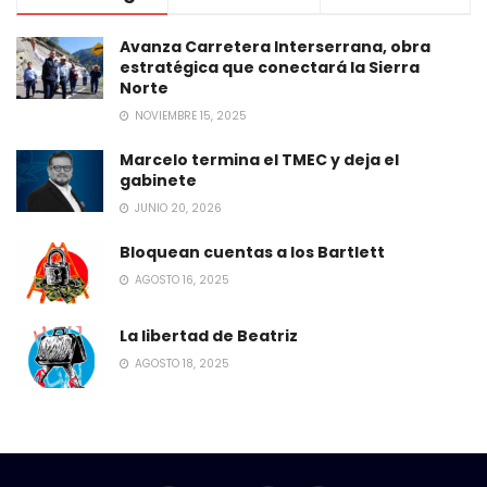
Avanza Carretera Interserrana, obra
estratégica que conectará la Sierra
Norte
NOVIEMBRE 15, 2025
Marcelo termina el TMEC y deja el
gabinete
JUNIO 20, 2026
Bloquean cuentas a los Bartlett
AGOSTO 16, 2025
La libertad de Beatriz
AGOSTO 18, 2025