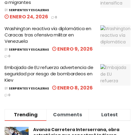
a migrantes
BY
SERPIENTES Y ESCALERAS
ENERO 24, 2026
0
Washington reactiva vía diplomática en
Caracas tras ofensiva militar en
Venezuela
ENERO 9, 2026
BY
SERPIENTES Y ESCALERAS
0
Embajada de EU refuerza advertencia de
seguridad por riesgo de bombardeos en
Kiev
ENERO 8, 2026
BY
SERPIENTES Y ESCALERAS
0
Trending
Comments
Latest
Avanza Carretera Interserrana, obra