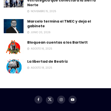
estratégica que conectará la Sierra
Norte
NOVIEMBRE 15, 2025
Marcelo termina el TMEC y deja el
gabinete
JUNIO 20, 2026
Bloquean cuentas a los Bartlett
AGOSTO 16, 2025
La libertad de Beatriz
AGOSTO 18, 2025