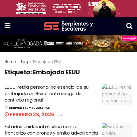
Home
Tag
Embajada EEUU
Etiqueta:
Embajada EEUU
EE.UU. retira personal no esencial de su
embajada en Beirut ante riesgo de
conflicto regional
BY
SERPIENTES Y ESCALERAS
FEBRERO 23, 2026
0
Estados Unidos intensifica control
fronterizo con drones y emite advertencia