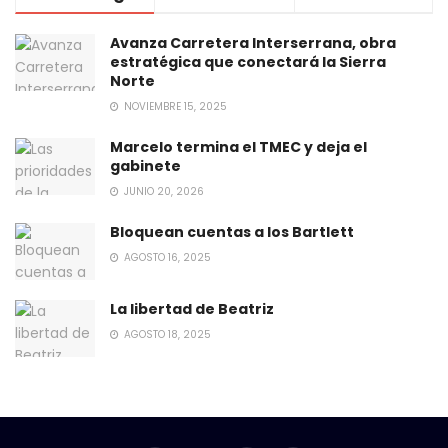
Avanza Carretera Interserrana, obra
estratégica que conectará la Sierra
Norte
NOVIEMBRE 15, 2025
Marcelo termina el TMEC y deja el
gabinete
JUNIO 20, 2026
Bloquean cuentas a los Bartlett
AGOSTO 16, 2025
La libertad de Beatriz
AGOSTO 18, 2025