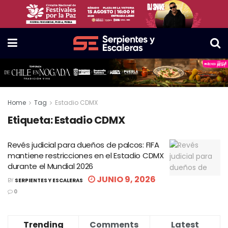
Home
Tag
Estadio CDMX
Etiqueta:
Estadio CDMX
Revés judicial para dueños de palcos: FIFA
mantiene restricciones en el Estadio CDMX
durante el Mundial 2026
JUNIO 9, 2026
BY
SERPIENTES Y ESCALERAS
0
Trending
Comments
Latest