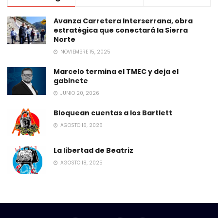
Avanza Carretera Interserrana, obra
estratégica que conectará la Sierra
Norte
NOVIEMBRE 15, 2025
Marcelo termina el TMEC y deja el
gabinete
JUNIO 20, 2026
Bloquean cuentas a los Bartlett
AGOSTO 16, 2025
La libertad de Beatriz
AGOSTO 18, 2025