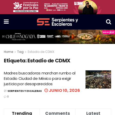
Home
Tag
Estadio de CDMX
Etiqueta:
Estadio de CDMX
Madres buscadoras marchan rumbo al
Estadio Ciudad de México para exigir
justicia por desaparecidos
JUNIO 10, 2026
BY
SERPIENTES Y ESCALERAS
0
Trending
Comments
Latest