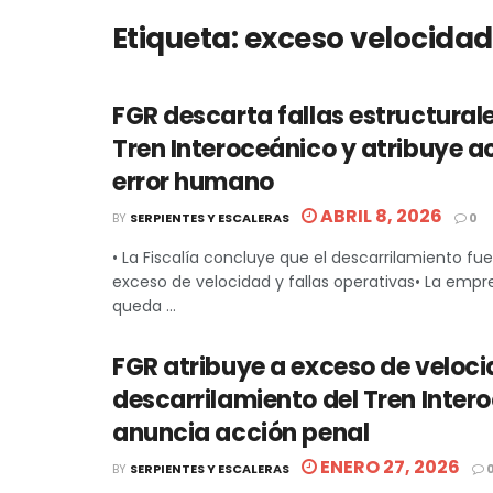
Etiqueta:
exceso velocidad
FGR descarta fallas estructurale
Tren Interoceánico y atribuye a
error humano
ABRIL 8, 2026
BY
SERPIENTES Y ESCALERAS
0
• La Fiscalía concluye que el descarrilamiento f
exceso de velocidad y fallas operativas• La empre
queda ...
FGR atribuye a exceso de veloci
descarrilamiento del Tren Inter
anuncia acción penal
ENERO 27, 2026
BY
SERPIENTES Y ESCALERAS