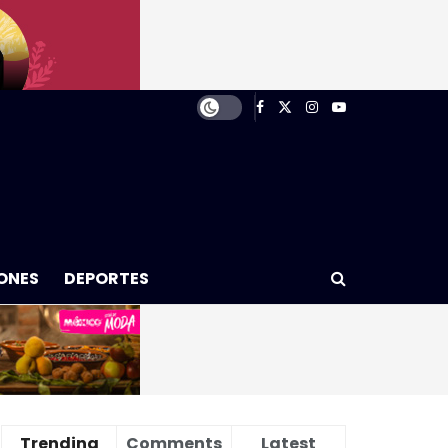
ONES
DEPORTES
Trending
Comments
Latest