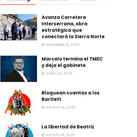
Avanza Carretera
Interserrana, obra
estratégica que
conectará la Sierra Norte
NOVIEMBRE 15, 2025
Marcelo termina el TMEC
y deja el gabinete
JUNIO 20, 2026
Bloquean cuentas a los
Bartlett
AGOSTO 16, 2025
La libertad de Beatriz
AGOSTO 18, 2025