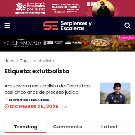
Home
Tag
exfutbolista
Etiqueta:
exfutbolista
Absuelven a exfutbolista de Chivas tras
casi cinco años de proceso judicial
BY
SERPIENTES Y ESCALERAS
DICIEMBRE 25, 2025
0
Trending
Comments
Latest