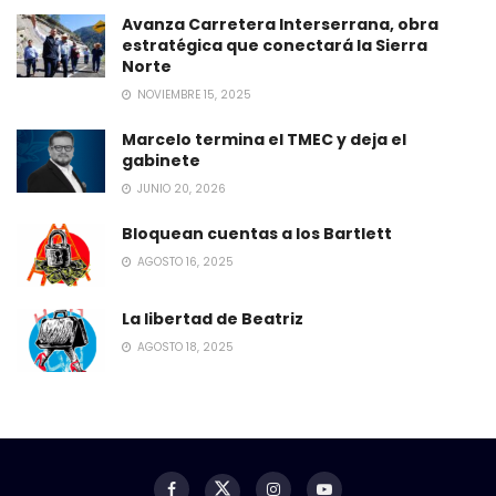
Avanza Carretera Interserrana, obra
estratégica que conectará la Sierra
Norte
NOVIEMBRE 15, 2025
Marcelo termina el TMEC y deja el
gabinete
JUNIO 20, 2026
Bloquean cuentas a los Bartlett
AGOSTO 16, 2025
La libertad de Beatriz
AGOSTO 18, 2025