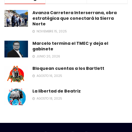
Avanza Carretera Interserrana, obra
estratégica que conectará la Sierra
Norte
NOVIEMBRE 15, 2025
Marcelo termina el TMEC y deja el
gabinete
JUNIO 20, 2026
Bloquean cuentas a los Bartlett
AGOSTO 16, 2025
La libertad de Beatriz
AGOSTO 18, 2025