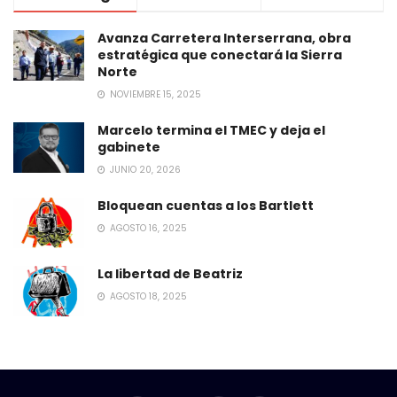
Avanza Carretera Interserrana, obra
estratégica que conectará la Sierra
Norte
NOVIEMBRE 15, 2025
Marcelo termina el TMEC y deja el
gabinete
JUNIO 20, 2026
Bloquean cuentas a los Bartlett
AGOSTO 16, 2025
La libertad de Beatriz
AGOSTO 18, 2025