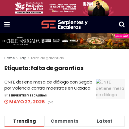
Home
Tag
falta de garantías
Etiqueta:
falta de garantías
CNTE detiene mesa de diálogo con Segob
por violencia contra maestros en Oaxaca
BY
SERPIENTES Y ESCALERAS
MAYO 27, 2026
0
Trending
Comments
Latest