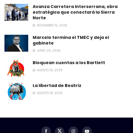
Avanza Carretera Interserrana, obra
estratégica que conectará la Sierra
Norte
NOVIEMBRE 15, 2025
Marcelo termina el TMEC y deja el
gabinete
JUNIO 20, 2026
Bloquean cuentas a los Bartlett
AGOSTO 16, 2025
La libertad de Beatriz
AGOSTO 18, 2025