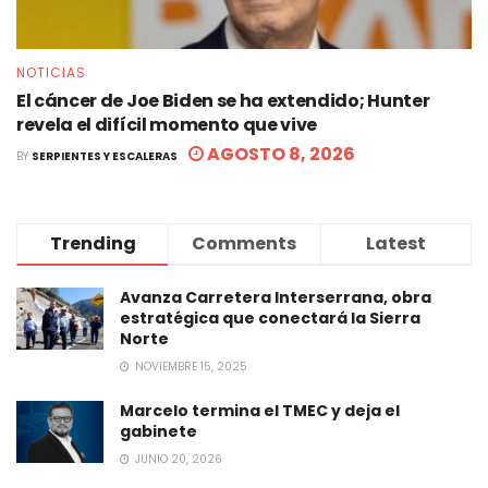
NOTICIAS
El cáncer de Joe Biden se ha extendido; Hunter
revela el difícil momento que vive
AGOSTO 8, 2026
BY
SERPIENTES Y ESCALERAS
Trending
Comments
Latest
Avanza Carretera Interserrana, obra
estratégica que conectará la Sierra
Norte
NOVIEMBRE 15, 2025
Marcelo termina el TMEC y deja el
gabinete
JUNIO 20, 2026