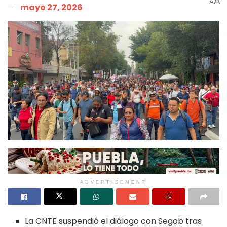
A
A
mayo 27, 2026
ADVERTISEMENT
La CNTE suspendió el diálogo con Segob tras