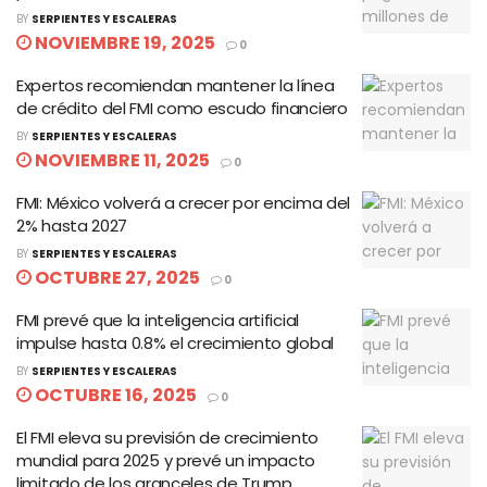
BY
SERPIENTES Y ESCALERAS
NOVIEMBRE 19, 2025
0
Expertos recomiendan mantener la línea
de crédito del FMI como escudo financiero
BY
SERPIENTES Y ESCALERAS
NOVIEMBRE 11, 2025
0
FMI: México volverá a crecer por encima del
2% hasta 2027
BY
SERPIENTES Y ESCALERAS
OCTUBRE 27, 2025
0
FMI prevé que la inteligencia artificial
impulse hasta 0.8% el crecimiento global
BY
SERPIENTES Y ESCALERAS
OCTUBRE 16, 2025
0
El FMI eleva su previsión de crecimiento
mundial para 2025 y prevé un impacto
limitado de los aranceles de Trump