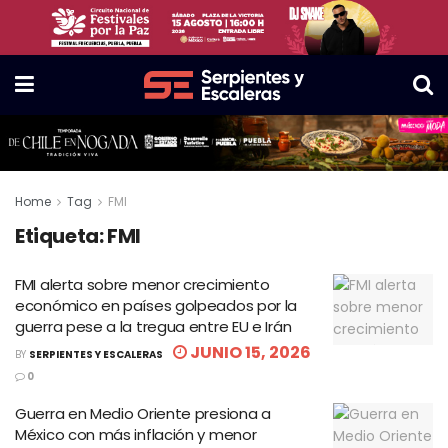
Home
Tag
FMI
Etiqueta:
FMI
FMI alerta sobre menor crecimiento
económico en países golpeados por la
guerra pese a la tregua entre EU e Irán
JUNIO 15, 2026
BY
SERPIENTES Y ESCALERAS
0
Guerra en Medio Oriente presiona a
México con más inflación y menor