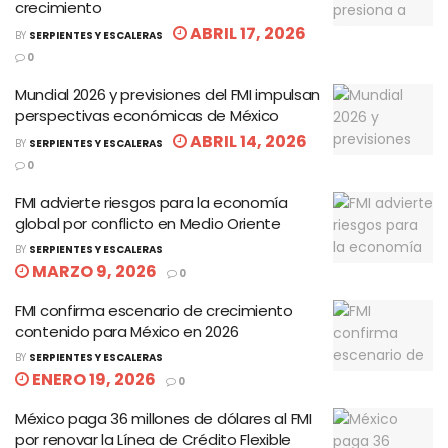
crecimiento
ABRIL 17, 2026
BY
SERPIENTES Y ESCALERAS
0
Mundial 2026 y previsiones del FMI impulsan
perspectivas económicas de México
ABRIL 14, 2026
BY
SERPIENTES Y ESCALERAS
0
FMI advierte riesgos para la economía
global por conflicto en Medio Oriente
BY
SERPIENTES Y ESCALERAS
MARZO 9, 2026
0
FMI confirma escenario de crecimiento
contenido para México en 2026
BY
SERPIENTES Y ESCALERAS
ENERO 19, 2026
0
México paga 36 millones de dólares al FMI
por renovar la Línea de Crédito Flexible