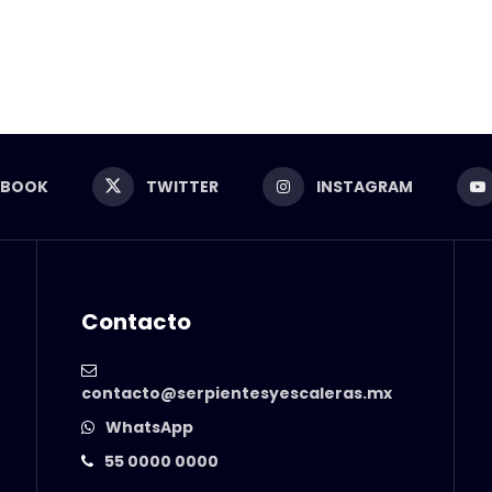
EBOOK
TWITTER
INSTAGRAM
Contacto
contacto@serpientesyescaleras.mx
WhatsApp
55 0000 0000