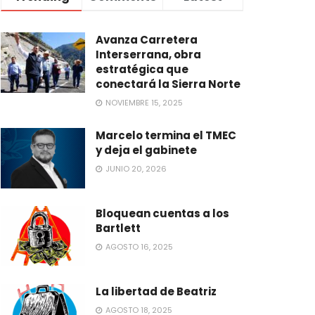
Avanza Carretera
Interserrana, obra
estratégica que
conectará la Sierra Norte
NOVIEMBRE 15, 2025
Marcelo termina el TMEC
y deja el gabinete
JUNIO 20, 2026
Bloquean cuentas a los
Bartlett
AGOSTO 16, 2025
La libertad de Beatriz
AGOSTO 18, 2025