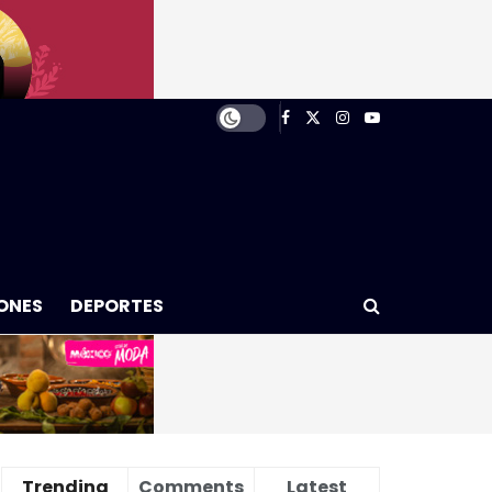
ONES
DEPORTES
Trending
Comments
Latest