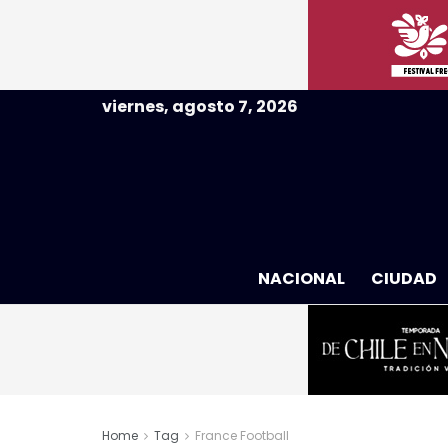
viernes, agosto 7, 2026
NACIONAL
CIUDAD
Home
Tag
France Football