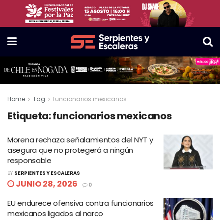
Home
Tag
funcionarios mexicanos
Etiqueta:
funcionarios mexicanos
Morena rechaza señalamientos del NYT y
asegura que no protegerá a ningún
responsable
BY
SERPIENTES Y ESCALERAS
JUNIO 28, 2026
0
EU endurece ofensiva contra funcionarios
mexicanos ligados al narco