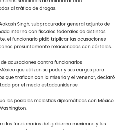
ncionarios señalados de colaborar con
das al tráfico de drogas.
 Aakash Singh, subprocurador general adjunto de
ada interna con fiscales federales de distintas
e, el funcionario pidió triplicar las acusaciones
icanos presuntamente relacionados con cárteles.
 de acusaciones contra funcionarios
xico que utilizan su poder y sus cargos para
os que trafican con la miseria y el veneno”, declaró
itada por el medio estadounidense.
ue las posibles molestias diplomáticas con México
 Washington.
ra los funcionarios del gobierno mexicano y les