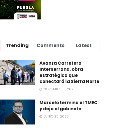
Trending
Comments
Latest
Avanza Carretera
Interserrana, obra
estratégica que
conectará la Sierra Norte
NOVIEMBRE 15, 2025
Marcelo termina el TMEC
y deja el gabinete
JUNIO 20, 2026