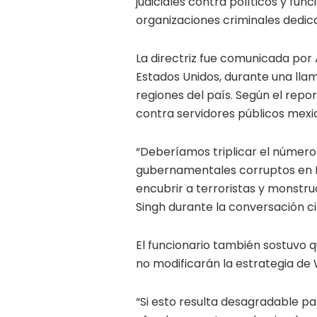
judiciales contra políticos y fu
organizaciones criminales dedica
La directriz fue comunicada por
Estados Unidos, durante una llam
regiones del país. Según el report
contra servidores públicos mex
“Deberíamos triplicar el número
gubernamentales corruptos en Mé
encubrir a terroristas y monstru
Singh durante la conversación c
El funcionario también sostuvo q
no modificarán la estrategia de
“Si esto resulta desagradable pa