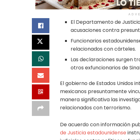
ADV
El Departamento de Justici
acusaciones contra presunt
Funcionarios estadounidense
relacionados con cárteles.
Las declaraciones surgen t
otros exfuncionarios de Sina
El gobierno de Estados Unidos in
mexicanos presuntamente vincula
manera significativa las investi
relacionados con terrorismo.
De acuerdo con información pub
de Justicia estadounidense
instr