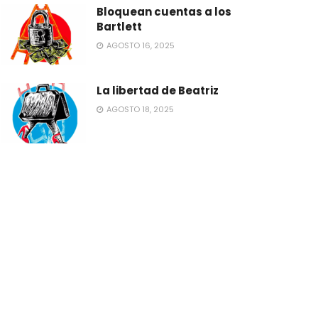
Bloquean cuentas a los
Bartlett
AGOSTO 16, 2025
La libertad de Beatriz
AGOSTO 18, 2025