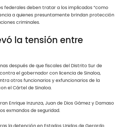
es federales deben tratar a los implicados “como
ferencia a quienes presuntamente brindan protección
aciones criminales.
vó la tensión entre
s después de que fiscales del Distrito Sur de
ontra el gobernador con licencia de Sinaloa,
tra otros funcionarios y exfuncionarios de la
on el Cártel de Sinaloa.
uran Enrique Inzunza, Juan de Dios Gámez y Damaso
os exmandos de seguridad.
ras la detención en Estados Unidos de Gerardo