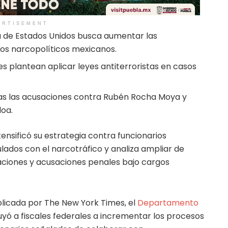
ERTISEMENT
a de Estados Unidos busca aumentar las
os narcopolíticos mexicanos.
s plantean aplicar leyes antiterroristas en casos
ras las acusaciones contra Rubén Rocha Moya y
loa.
tensificó su estrategia contra funcionarios
dos con el narcotráfico y analiza ampliar de
gaciones y acusaciones penales bajo cargos
licada por The New York Times, el
Departamento
uyó a fiscales federales a incrementar los procesos