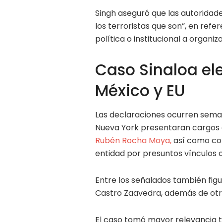
Singh aseguró que las autoridad
los terroristas que son”, en re
política o institucional a organiz
Caso Sinaloa ele
México y EU
Las declaraciones ocurren semana
Nueva York presentaran cargos c
Rubén Rocha Moya,
así como con
entidad por presuntos vínculos c
Entre los señalados también fig
Castro Zaavedra, además de otr
El caso tomó mayor relevancia t