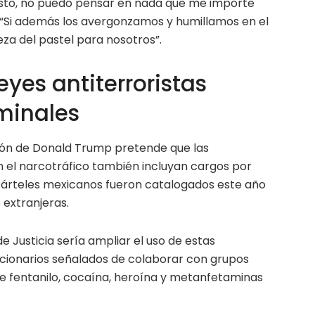
sto, no puedo pensar en nada que me importe
 “Si además los avergonzamos y humillamos en el
za del pastel para nosotros”.
eyes antiterroristas
iminales
ción de Donald Trump pretende que las
n el narcotráfico también incluyan cargos por
 cárteles mexicanos fueron catalogados este año
 extranjeras.
 Justicia sería ampliar el uso de estas
cionarios señalados de colaborar con grupos
de fentanilo, cocaína, heroína y metanfetaminas