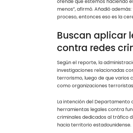
ofende que estemos haciendo e
menos”, afirmó. Añadió además:
proceso, entonces eso es la cere
Buscan aplicar l
contra redes cr
Según el reporte, la administra
investigaciones relacionadas co
terrorismo, luego de que varios
como organizaciones terroristas
La intención del Departamento de
herramientas legales contra fun
criminales dedicados al tráfico 
hacia territorio estadounidense.