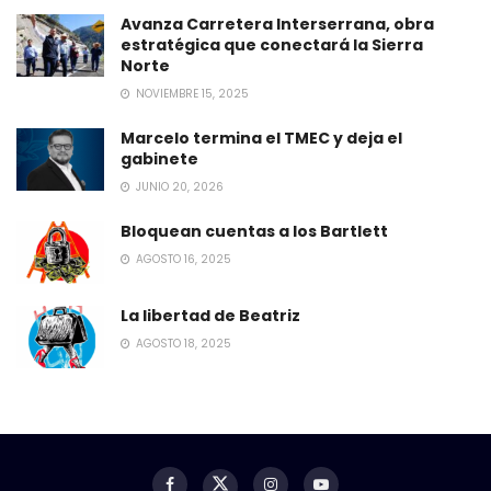
Avanza Carretera Interserrana, obra
estratégica que conectará la Sierra
Norte
NOVIEMBRE 15, 2025
Marcelo termina el TMEC y deja el
gabinete
JUNIO 20, 2026
Bloquean cuentas a los Bartlett
AGOSTO 16, 2025
La libertad de Beatriz
AGOSTO 18, 2025