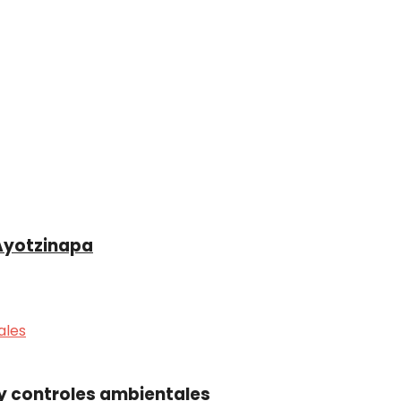
 Ayotzinapa
 y controles ambientales