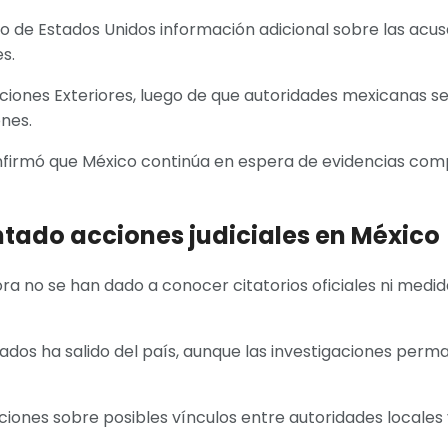
erno de Estados Unidos información adicional sobre las a
s.
laciones Exteriores, luego de que autoridades mexicanas 
ones.
 confirmó que México continúa en espera de evidencias co
tado acciones judiciales en México
ora no se han dado a conocer citatorios oficiales ni med
cados ha salido del país, aunque las investigaciones per
ciones sobre posibles vínculos entre autoridades locales 