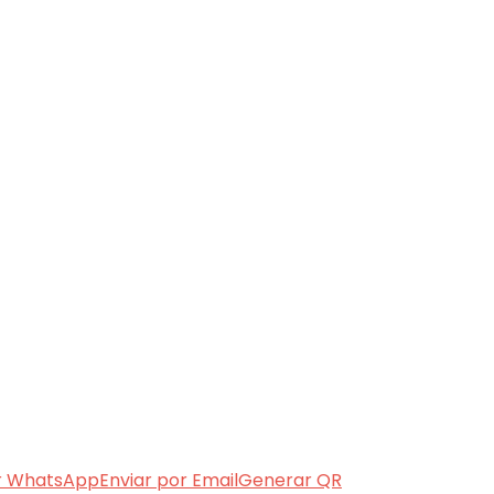
r WhatsApp
Enviar por Email
Generar QR