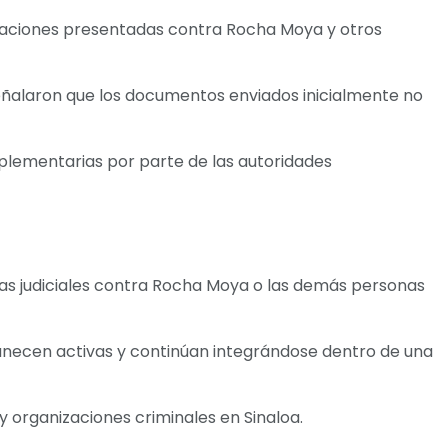
cusaciones presentadas contra Rocha Moya y otros
señalaron que los documentos enviados inicialmente no
mplementarias por parte de las autoridades
idas judiciales contra Rocha Moya o las demás personas
manecen activas y continúan integrándose dentro de una
y organizaciones criminales en Sinaloa.