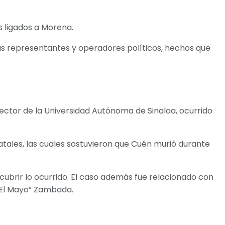
s ligados a Morena.
us representantes y operadores políticos, hechos que
ector de la Universidad Autónoma de Sinaloa, ocurrido
atales, las cuales sostuvieron que Cuén murió durante
cubrir lo ocurrido. El caso además fue relacionado con
 “El Mayo” Zambada.