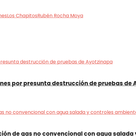
nes
Los Chapitos
Rubén Rocha Moya
ciones por presunta destrucción de pruebas de
ción de gas no convencional con agua salada