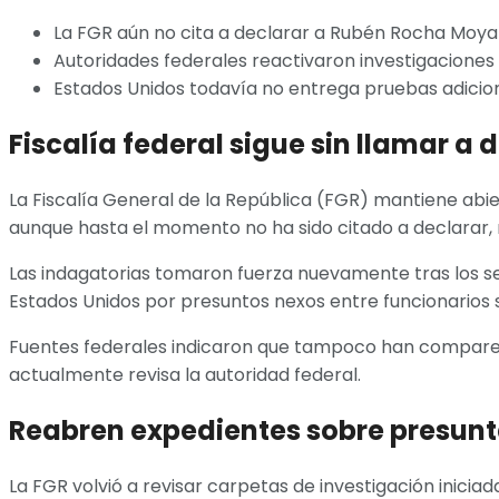
La FGR aún no cita a declarar a Rubén Rocha Moya 
Autoridades federales reactivaron investigaciones 
Estados Unidos todavía no entrega pruebas adicion
Fiscalía federal sigue sin llamar a
La Fiscalía General de la República (FGR) mantiene abie
aunque hasta el momento no ha sido citado a declarar, ni
Las indagatorias tomaron fuerza nuevamente tras los s
Estados Unidos por presuntos nexos entre funcionarios 
Fuentes federales indicaron que tampoco han comparec
actualmente revisa la autoridad federal.
Reabren expedientes sobre presunta
La FGR volvió a revisar carpetas de investigación inicia