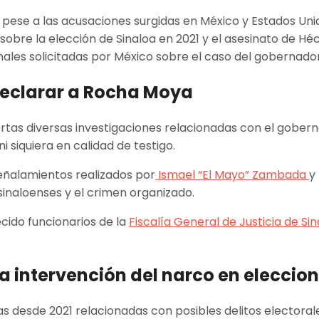
pese a las acusaciones surgidas en México y Estados Uni
sobre la elección de Sinaloa en 2021 y el asesinato de Hé
ales solicitadas por México sobre el caso del gobernador
 declarar a Rocha Moya
rtas diversas investigaciones relacionadas con el gobern
 siquiera en calidad de testigo.
eñalamientos realizados por
Ismael “El Mayo” Zambada
y
sinaloenses y el crimen organizado.
ido funcionarios de la
Fiscalía General de Justicia de Si
 intervención del narco en eleccio
das desde 2021 relacionadas con posibles delitos electora