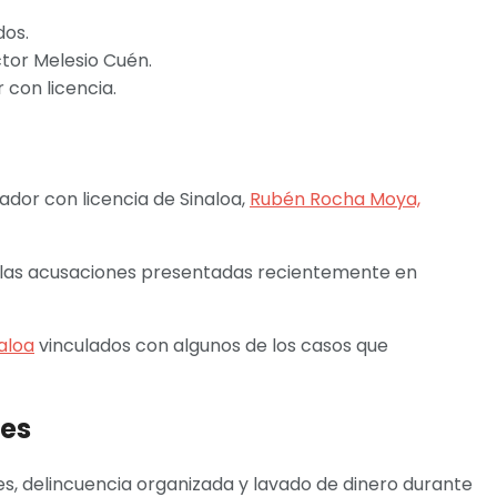
dos.
ctor Melesio Cuén.
 con licencia.
ador con licencia de Sinaloa,
Rubén Rocha Moya,
 las acusaciones presentadas recientemente en
naloa
vinculados con algunos de los casos que
nes
les, delincuencia organizada y lavado de dinero durante