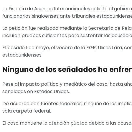
La Fiscalía de Asuntos Internacionales solicitó al gobi
funcionarios sinaloenses ante tribunales estadounidense
La petición fue realizada mediante la Secretaría de Re
incluían pruebas suficientes para sustentar las acusaci
El pasado 1 de mayo, el vocero de la FGR, Ulises Lara,
estadounidenses.
Ninguno de los señalados ha enfren
Pese al impacto político y mediático del caso, hasta ah
señaladas en Estados Unidos.
De acuerdo con fuentes federales, ninguno de los impli
sola carpeta federal.
El caso mantiene la atención pública debido a las acusa