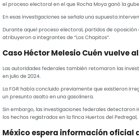
el proceso electoral en el que Rocha Moya ganó la gube
En esas investigaciones se señala una supuesta interven
Durante aquel proceso electoral, partidos de oposició
atribuyeron a integrantes de “Los Chapitos”.
Caso Héctor Melesio Cuén vuelve al
Las autoridades federales también retomaron las invest
en julio de 2024.
La FGR había concluido previamente que existieron irre
un presunto asalto en una gasolinera.
Sin embargo, las investigaciones federales detectaron 
los hechos registrados en la finca Huertos del Pedrega
México espera información oficial 