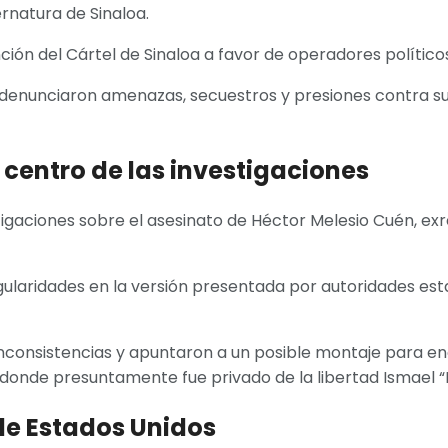
rnatura de Sinaloa.
ción del Cártel de Sinaloa a favor de operadores político
n denunciaron amenazas, secuestros y presiones contra s
 centro de las investigaciones
igaciones sobre el asesinato de Héctor Melesio Cuén, exr
gularidades en la versión presentada por autoridades est
inconsistencias y apuntaron a un posible montaje para en
l, donde presuntamente fue privado de la libertad Ismael
de Estados Unidos