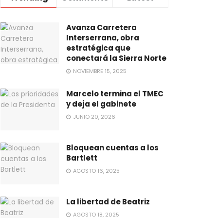
Avanza Carretera
Interserrana, obra
estratégica que
conectará la Sierra Norte
NOVIEMBRE 15, 2025
Marcelo termina el TMEC
y deja el gabinete
JUNIO 20, 2026
Bloquean cuentas a los
Bartlett
AGOSTO 16, 2025
La libertad de Beatriz
AGOSTO 18, 2025