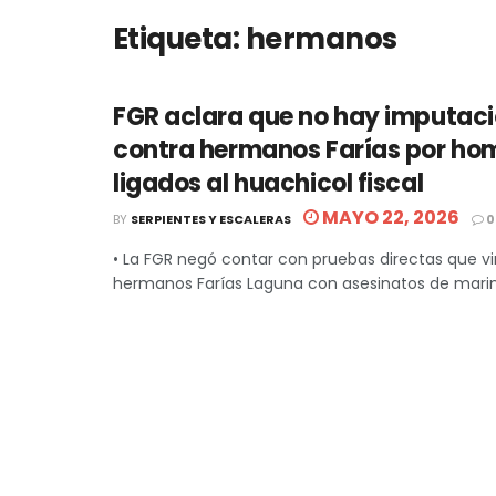
Etiqueta:
hermanos
FGR aclara que no hay imputaci
contra hermanos Farías por hom
ligados al huachicol fiscal
MAYO 22, 2026
BY
SERPIENTES Y ESCALERAS
0
• La FGR negó contar con pruebas directas que vi
hermanos Farías Laguna con asesinatos de marino