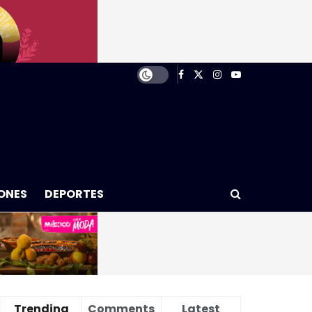
ONES
DEPORTES
Trending
Comments
Latest