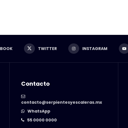
EBOOK
TWITTER
INSTAGRAM
Contacto
contacto@serpientesyescaleras.mx
WhatsApp
55 0000 0000