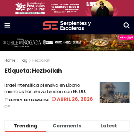
Home
Tag
Hezbollah
Etiqueta:
Hezbollah
Israel intensifica ofensiva en Líbano
mientras Irán eleva tensión con EE. UU.
ABRIL 26, 2026
BY
SERPIENTES Y ESCALERAS
0
Trending
Comments
Latest