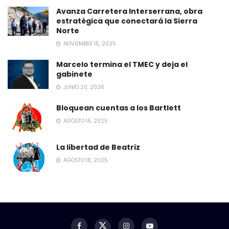
Avanza Carretera Interserrana, obra
estratégica que conectará la Sierra
Norte
NOVIEMBRE 15, 2025
Marcelo termina el TMEC y deja el
gabinete
JUNIO 20, 2026
Bloquean cuentas a los Bartlett
AGOSTO 16, 2025
La libertad de Beatriz
AGOSTO 18, 2025