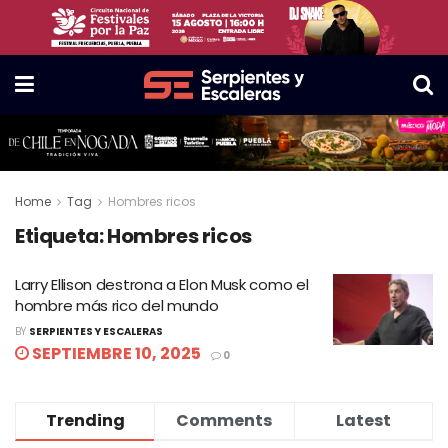
Home
Tag
Hombres ricos
Etiqueta:
Hombres ricos
Larry Ellison destrona a Elon Musk como el
hombre más rico del mundo
BY
SERPIENTES Y ESCALERAS
SEPTIEMBRE 10, 2025
0
Trending
Comments
Latest