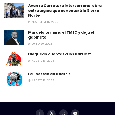
Avanza Carretera Interserrana, obra
estratégica que conectará la Sierra
Norte
NOVIEMBRE 15, 2025
Marcelo termina el TMEC y deja el
gabinete
JUNIO 20, 2026
Bloquean cuentas a los Bartlett
AGOSTO 16, 2025
La libertad de Beatriz
AGOSTO 18, 2025