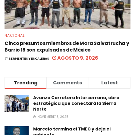
NACIONAL
Cinco presuntos miembros de Mara Salvatrucha y
Barrio 18 son expulsados de México
AGOSTO 9, 2026
BY
SERPIENTES Y ESCALERAS
Trending
Comments
Latest
Avanza Carretera Interserrana, obra
estratégica que conectará la Sierra
Norte
NOVIEMBRE 15, 2025
Marcelo termina el TMEC y deja el
gabinete