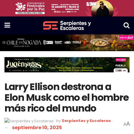
Larry Ellison destrona a
Elon Musk como el hombre
más rico del mundo
by
Serpientes y Escaleras
A
A
septiembre 10, 2025