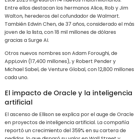
Entre ellos destacan los hermanos Alice, Rob y Jim
Walton, herederos del cofundador de Walmart.
También Edwin Chen, de 37 años, considerado el más
joven de la lista, con 18 mil millones de dólares
gracias a Surge AI.
Otros nuevos nombres son Adam Foroughi, de
AppLovin (17,400 millones), y Robert Pender y
Michael Sabel, de Venture Global, con 12,800 millones
cada uno.
El impacto de Oracle y la inteligencia
artificial
El ascenso de Ellison se explica por el auge de Oracle
en proyectos de inteligencia artificial. La compañía
reportó un crecimiento del 359% en su cartera de
pedidos, lo que disparó su valor en Wall Street y