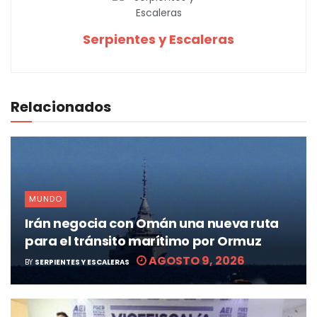
Serpientes y Escaleras
Relacionados
MUNDO
Irán negocia con Omán una nueva ruta
para el tránsito marítimo por Ormuz
AGOSTO 9, 2026
BY
SERPIENTES Y ESCALERAS