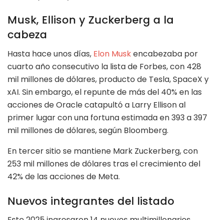
Musk, Ellison y Zuckerberg a la
cabeza
Hasta hace unos días,
Elon Musk
encabezaba por
cuarto año consecutivo la lista de Forbes, con 428
mil millones de dólares, producto de Tesla, SpaceX y
xAI. Sin embargo, el repunte de más del 40% en las
acciones de Oracle catapultó a Larry Ellison al
primer lugar con una fortuna estimada en 393 a 397
mil millones de dólares, según Bloomberg.
En tercer sitio se mantiene Mark Zuckerberg, con
253 mil millones de dólares tras el crecimiento del
42% de las acciones de Meta.
Nuevos integrantes del listado
Este 2025 ingresaron 14 nuevos multimillonarios.