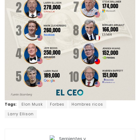
Tags:
Elon Musk
Forbes
Hombres ricos
Larry Ellison