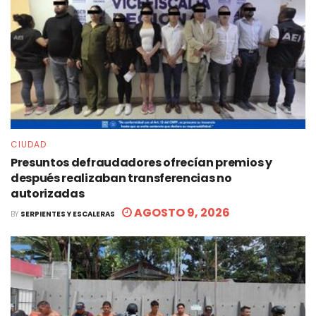
CIUDAD
Presuntos defraudadores ofrecían premios y
después realizaban transferencias no
autorizadas
AGOSTO 9, 2026
BY
SERPIENTES Y ESCALERAS