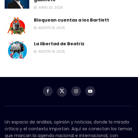
JUNIO 20, 2026
Bloquean cuentas a los Bartlett
AGOSTO 16, 2025
La libertad de Beatriz
AGOSTO 18, 2025
Un espacio de análisis, opinión y noticias, donde la mirada
crítica y el contexto importan. Aquí se conectan los temas
que marcan la agenda nacional e internacional, con