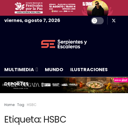
viernes, agosto 7, 2026
NACIONAL
CIUDAD
COLUMNA
MULTIMEDIA
MUNDO
ILUSTRACIONES
DEPORTES
Home
Tag
HSBC
Etiqueta:
HSBC