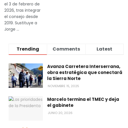
el 3 de febrero de
2026, tras integrar
el consejo desde
2019. Sustituye a
Jorge ...
Trending
Comments
Latest
Avanza Carretera Interserrana,
obra estratégica que conectará
la Sierra Norte
NOVIEMBRE 15, 2025
Marcelo termina el TMEC y deja
el gabinete
JUNIO 20, 2026