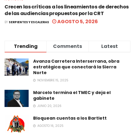
Crecen las críticas a los lineamientos de derechos
de las audiencias propuestos por la CRT
AGOSTO 5, 2026
BY
SERPIENTES Y ESCALERAS
Trending
Comments
Latest
Avanza Carretera Interserrana, obra
estratégica que conectará la Sierra
Norte
NOVIEMBRE 15, 2025
Marcelo termina el TMEC y deja el
gabinete
JUNIO 20, 2026
Bloquean cuentas a los Bartlett
AGOSTO 16, 2025