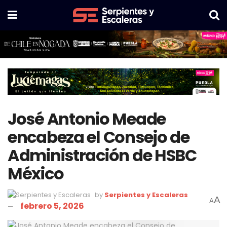
José Antonio Meade
encabeza el Consejo de
Administración de HSBC
México
by
Serpientes y Escaleras
A
A
febrero 5, 2026