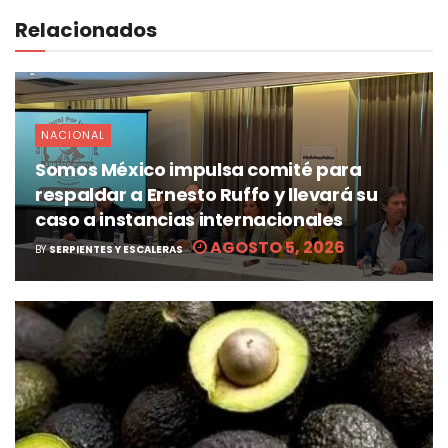
Relacionados
NACIONAL
Somos México impulsa comité para
respaldar a Ernesto Ruffo y llevará su
caso a instancias internacionales
AGOSTO 5, 2026
BY
SERPIENTES Y ESCALERAS