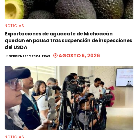
NOTICIAS
Exportaciones de aguacate de Michoacán
quedan en pausa tras suspensión de inspecciones
del USDA
AGOSTO 5, 2026
BY
SERPIENTES Y ESCALERAS
NOTICIAS