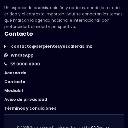
Un espacio de análisis, opinión y noticias, donde la mirada
crítica y el contexto importan. Aquí se conectan los temas
que marcan la agenda nacional e internacional, con
profundidad, claridad y perspectiva.
Contacto
contacto@serpientesyescaleras.mx
WhatsApp
55 0000 0000
Acerca de
Contacto
Mediakit
Aviso de privacidad
Términos y condiciones
© 2025 Serpientes y Escaleras. Powered by
99 Degrees
.