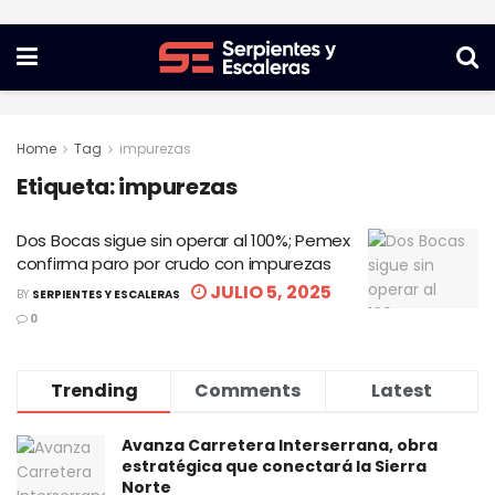
Home
Tag
impurezas
Etiqueta:
impurezas
Dos Bocas sigue sin operar al 100%; Pemex
confirma paro por crudo con impurezas
JULIO 5, 2025
BY
SERPIENTES Y ESCALERAS
0
Trending
Comments
Latest
Avanza Carretera Interserrana, obra
estratégica que conectará la Sierra
Norte