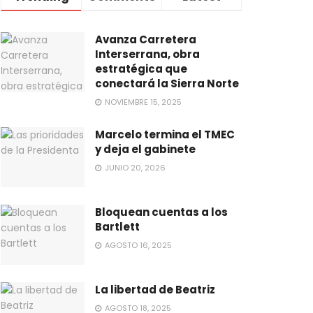
Avanza Carretera
Interserrana, obra
estratégica que
conectará la Sierra Norte
NOVIEMBRE 15, 2025
Marcelo termina el TMEC
y deja el gabinete
JUNIO 20, 2026
Bloquean cuentas a los
Bartlett
AGOSTO 16, 2025
La libertad de Beatriz
AGOSTO 18, 2025