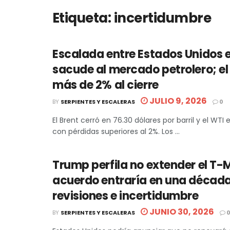
Etiqueta:
incertidumbre
Escalada entre Estados Unidos e
sacude al mercado petrolero; el
más de 2% al cierre
JULIO 9, 2026
BY
SERPIENTES Y ESCALERAS
0
El Brent cerró en 76.30 dólares por barril y el WTI 
con pérdidas superiores al 2%. Los ...
Trump perfila no extender el T-
acuerdo entraría en una décad
revisiones e incertidumbre
JUNIO 30, 2026
BY
SERPIENTES Y ESCALERAS