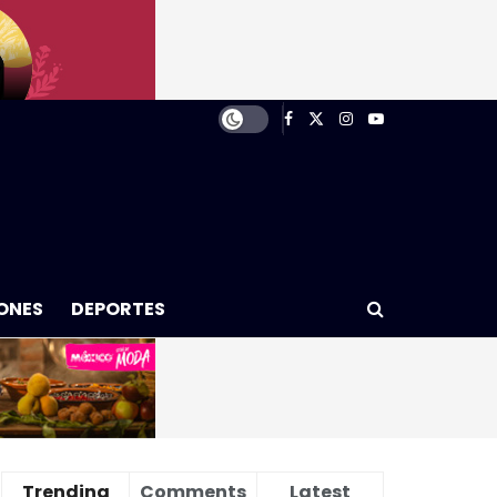
ONES
DEPORTES
Trending
Comments
Latest