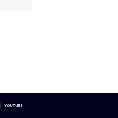
YOUTUBE