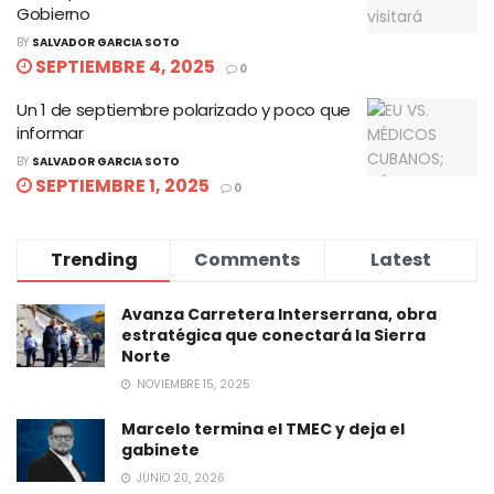
Gobierno
BY
SALVADOR GARCIA SOTO
SEPTIEMBRE 4, 2025
0
Un 1 de septiembre polarizado y poco que
informar
BY
SALVADOR GARCIA SOTO
SEPTIEMBRE 1, 2025
0
Trending
Comments
Latest
Avanza Carretera Interserrana, obra
estratégica que conectará la Sierra
Norte
NOVIEMBRE 15, 2025
Marcelo termina el TMEC y deja el
gabinete
JUNIO 20, 2026