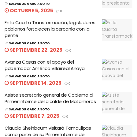
BY
SALVADOR GARCIA SOTO
OCTUBRE 5, 2025
0
En la Cuarta Transformación, legisladores
poblanos fortalecen la cercanía con la
gente
BY
SALVADOR GARCIA SOTO
SEPTIEMBRE 22, 2025
0
Avanza Casas con el apoyo del
gobernador Américo Villarreal Anaya
BY
SALVADOR GARCIA SOTO
SEPTIEMBRE 14, 2025
0
Asiste secretario general de Gobierno al
Primer Informe del alcalde de Matamoros
BY
SALVADOR GARCIA SOTO
SEPTIEMBRE 7, 2025
0
Claudia Sheinbaum visitará Tamaulipas
como parte de su Primer Informe de