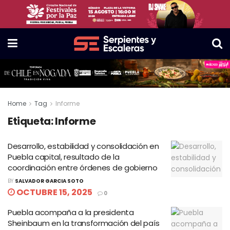
Home
Tag
Informe
Etiqueta:
Informe
Desarrollo, estabilidad y consolidación en
Puebla capital, resultado de la
coordinación entre órdenes de gobierno
BY
SALVADOR GARCIA SOTO
OCTUBRE 15, 2025
0
Puebla acompaña a la presidenta
Sheinbaum en la transformación del país