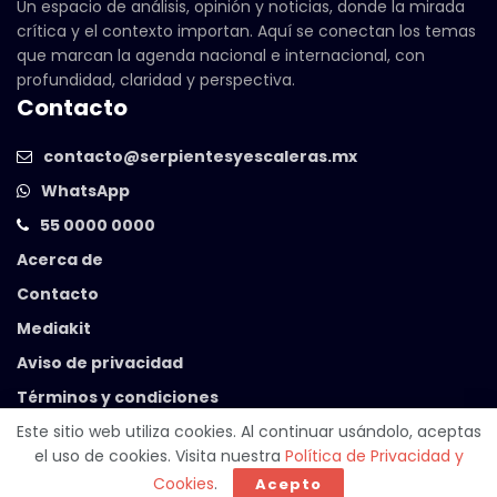
Un espacio de análisis, opinión y noticias, donde la mirada
crítica y el contexto importan. Aquí se conectan los temas
que marcan la agenda nacional e internacional, con
profundidad, claridad y perspectiva.
Contacto
contacto@serpientesyescaleras.mx
WhatsApp
55 0000 0000
Acerca de
Contacto
Mediakit
Aviso de privacidad
Términos y condiciones
Este sitio web utiliza cookies. Al continuar usándolo, aceptas
el uso de cookies. Visita nuestra
Política de Privacidad y
© 2025 Serpientes y Escaleras. Powered by
99 Degrees
.
Cookies
.
Acepto