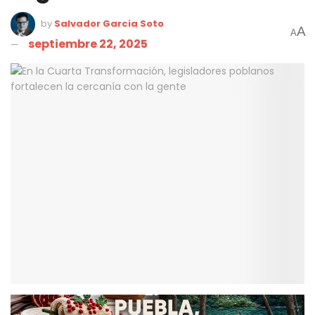
by
Salvador Garcia Soto
A
A
septiembre 22, 2025