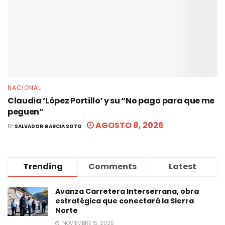
NACIONAL
Claudia ‘López Portillo’ y su “No pago para que me
peguen”
AGOSTO 8, 2026
BY
SALVADOR GARCIA SOTO
Trending
Comments
Latest
Avanza Carretera Interserrana, obra
estratégica que conectará la Sierra
Norte
NOVIEMBRE 15, 2025