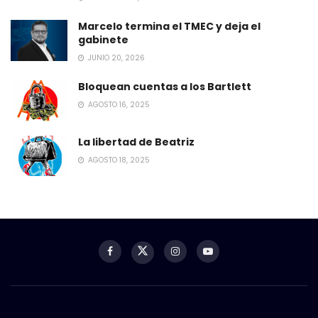
Marcelo termina el TMEC y deja el
gabinete
JUNIO 20, 2026
Bloquean cuentas a los Bartlett
AGOSTO 16, 2025
La libertad de Beatriz
AGOSTO 18, 2025