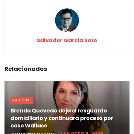
Salvador Garcia Soto
Relacionados
NACIONAL
Brenda Quevedo deja el resguardo
domiciliario y continuará proceso por
caso Wallace
AGOSTO 8, 2026