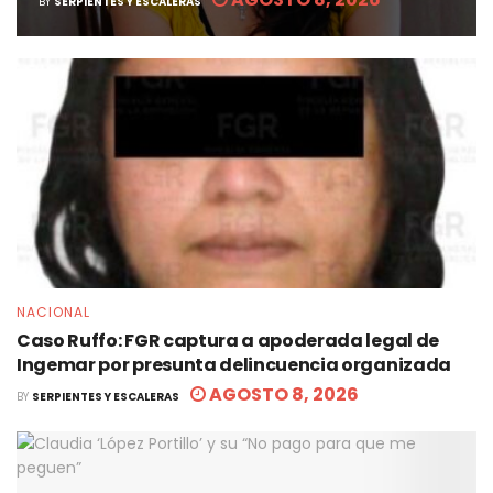
BY
SERPIENTES Y ESCALERAS
NACIONAL
Caso Ruffo: FGR captura a apoderada legal de
Ingemar por presunta delincuencia organizada
AGOSTO 8, 2026
BY
SERPIENTES Y ESCALERAS