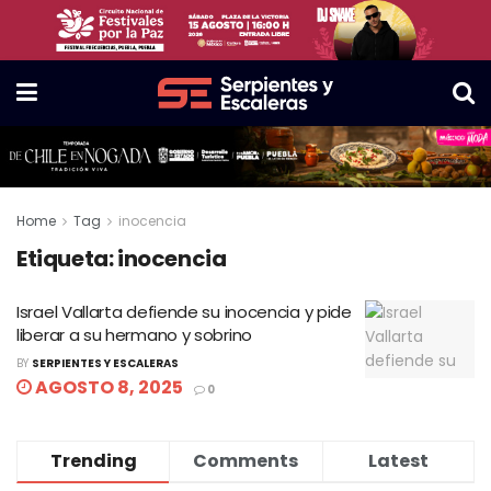
Home
Tag
inocencia
Etiqueta:
inocencia
Israel Vallarta defiende su inocencia y pide
liberar a su hermano y sobrino
BY
SERPIENTES Y ESCALERAS
AGOSTO 8, 2025
0
Trending
Comments
Latest