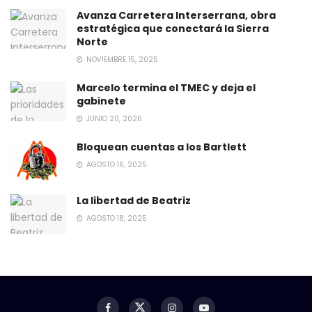
Avanza Carretera Interserrana, obra
estratégica que conectará la Sierra
Norte
NOVIEMBRE 15, 2025
Marcelo termina el TMEC y deja el
gabinete
JUNIO 20, 2026
Bloquean cuentas a los Bartlett
AGOSTO 16, 2025
La libertad de Beatriz
AGOSTO 18, 2025