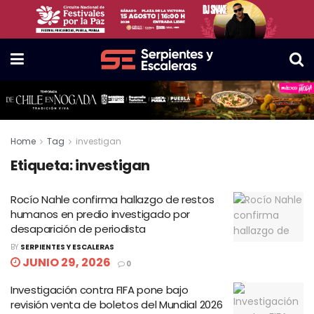
Home
Tag
investigan
Etiqueta:
investigan
Rocío Nahle confirma hallazgo de restos
humanos en predio investigado por
desaparición de periodista
BY
SERPIENTES Y ESCALERAS
JUNIO 29, 2026
0
Investigación contra FIFA pone bajo
revisión venta de boletos del Mundial 2026