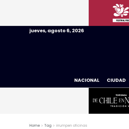
jueves, agosto 6, 2026
NACIONAL
CIUDAD
Home
Tag
irrumpen oficinas