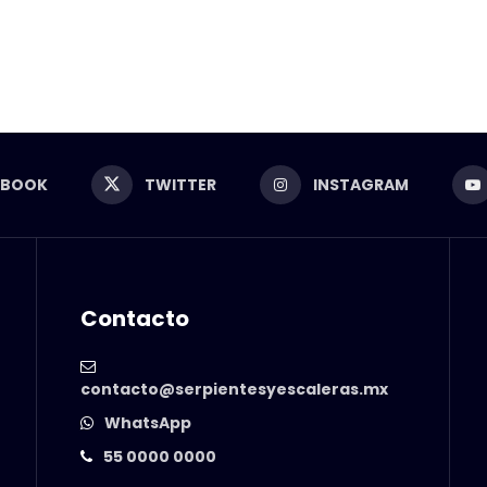
EBOOK
TWITTER
INSTAGRAM
Contacto
contacto@serpientesyescaleras.mx
WhatsApp
55 0000 0000