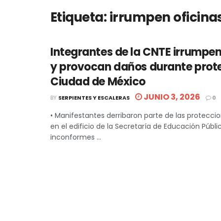
Etiqueta:
irrumpen oficina
Integrantes de la CNTE irrumpen
y provocan daños durante prote
Ciudad de México
JUNIO 3, 2026
BY
SERPIENTES Y ESCALERAS
0
• Manifestantes derribaron parte de las protecci
en el edificio de la Secretaría de Educación Públic
inconformes ...