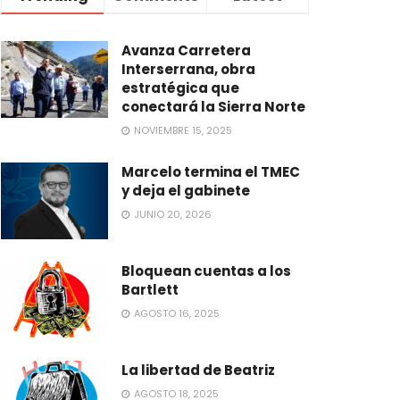
Avanza Carretera
Interserrana, obra
estratégica que
conectará la Sierra Norte
NOVIEMBRE 15, 2025
Marcelo termina el TMEC
y deja el gabinete
JUNIO 20, 2026
Bloquean cuentas a los
Bartlett
AGOSTO 16, 2025
La libertad de Beatriz
AGOSTO 18, 2025