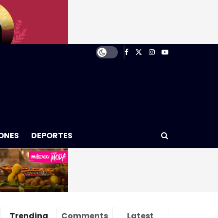
ONES
DEPORTES
Trending
Comments
Latest